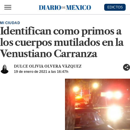
Ir al contenido principal
EDICTOS
Diario de México
MI CIUDAD
Identifican como primos a
los cuerpos mutilados en la
Venustiano Carranza
DULCE OLIVIA OLVERA VÁZQUEZ
19 de enero de 2021 a las 16:47h