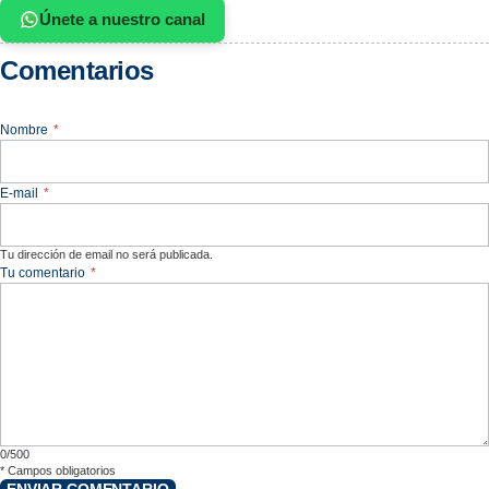
Únete a nuestro canal
Comentarios
Nombre
*
E-mail
*
Tu dirección de email no será publicada.
Tu comentario
*
0/500
*
Campos obligatorios
ENVIAR COMENTARIO