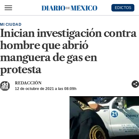
Ir al contenido principal
EDICTOS
Diario de México
MI CIUDAD
Inician investigación contra
hombre que abrió
manguera de gas en
protesta
REDACCIÓN
12 de octubre de 2021 a las 08:09h