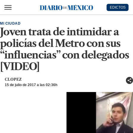
Ir al contenido principal
EDICTOS
Diario de México
MI CIUDAD
Joven trata de intimidar a
policías del Metro con sus
“influencias” con delegados
[VIDEO]
CLOPEZ
15 de julio de 2017 a las 02:36h