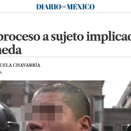
Diario de México
proceso a sujeto implica
neda
UELA CHAVARRÍA
h