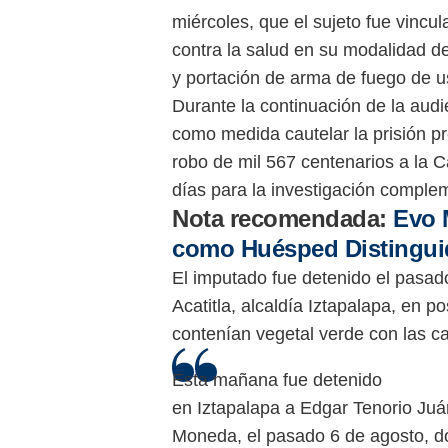
miércoles, que el sujeto fue vinc
contra la salud en su modalidad 
y portación de arma de fuego de u
Durante la continuación de la audie
como medida cautelar la prisión pre
robo de mil 567 centenarios a la 
días para la investigación comple
Nota recomendada:
Evo 
como Huésped Distingui
El imputado fue detenido el pasad
Acatitla, alcaldía Iztapalapa, en p
contenían vegetal verde con las ca
Esta mañana fue detenido
en Iztapalapa a Edgar Tenorio Juár
Moneda, el pasado 6 de agosto, do