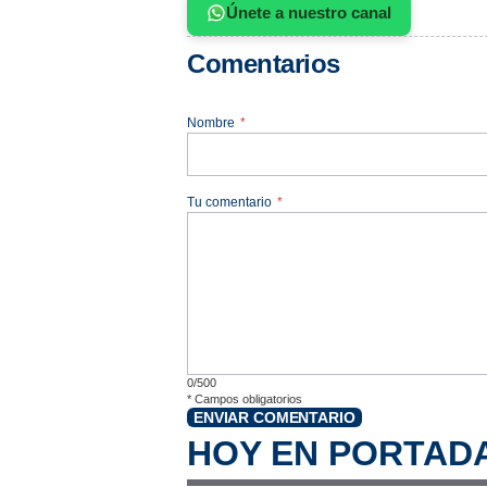
Únete a nuestro canal
Comentarios
Nombre
*
Tu comentario
*
0/500
*
Campos obligatorios
ENVIAR COMENTARIO
HOY EN PORTAD