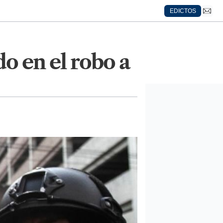
EDICTOS
do en el robo a