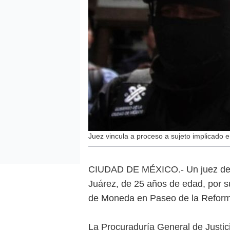
Juez vincula a proceso a sujeto implicado 
CIUDAD DE MÉXICO.- Un juez de c
Juárez, de 25 años de edad, por su
de Moneda en Paseo de la Refor
La Procuraduría General de Justic