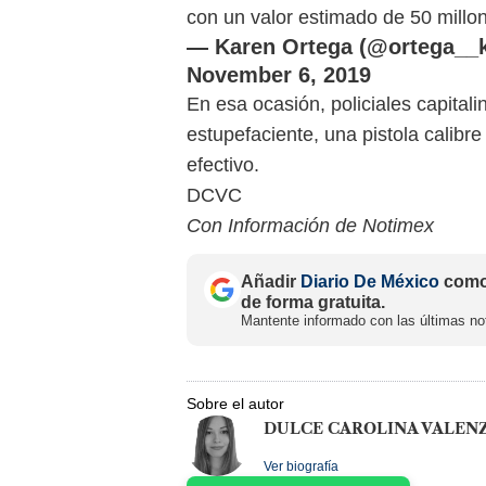
con un valor estimado de 50 mill
— Karen Ortega (@ortega__k
November 6, 2019
En esa ocasión, policiales capital
estupefaciente, una pistola calibre
efectivo.
DCVC
Con Información de Notimex
Añadir
Diario De México
como 
de forma gratuita.
Mantente informado con las últimas not
Sobre el autor
DULCE CAROLINA VALEN
Ver biografía