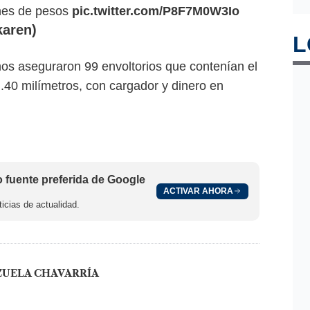
ones de pesos
pic.twitter.com/P8F7M0W3Io
aren)
L
inos aseguraron 99 envoltorios que contenían el
 .40 milímetros, con cargador y dinero en
fuente preferida de Google
ACTIVAR AHORA
icias de actualidad.
ZUELA CHAVARRÍA