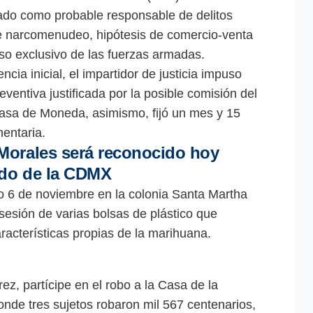
ulado como probable responsable de delitos
de narcomenudeo, hipótesis de comercio-venta
so exclusivo de las fuerzas armadas.
ncia inicial, el impartidor de justicia impuso
ventiva justificada por la posible comisión del
Casa de Moneda, asimismo, fijó un mes y 15
mentaria.
Morales será reconocido hoy
do de la CDMX
o 6 de noviembre en la colonia Santa Martha
osesión de varias bolsas de plástico que
racterísticas propias de la marihuana.
ez, partícipe en el robo a la Casa de la
nde tres sujetos robaron mil 567 centenarios,