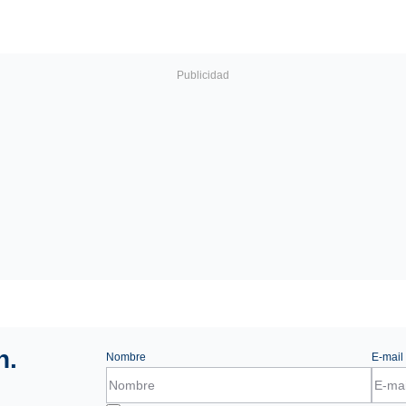
n.
Nombre
E-mail