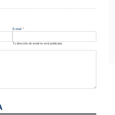
E-mail
*
Tu dirección de email no será publicada.
A