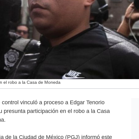
en el robo a la Casa de Moneda
ontrol vinculó a proceso a Edgar Tenorio
 presunta participación en el robo a la Casa
ma.
ia de la Ciudad de México (PGJ) informó este