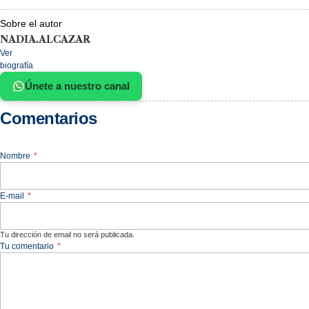
Sobre el autor
NADIA.ALCAZAR
Ver
biografía
Únete a nuestro canal
Comentarios
Nombre
*
E-mail
*
Tu dirección de email no será publicada.
Tu comentario
*