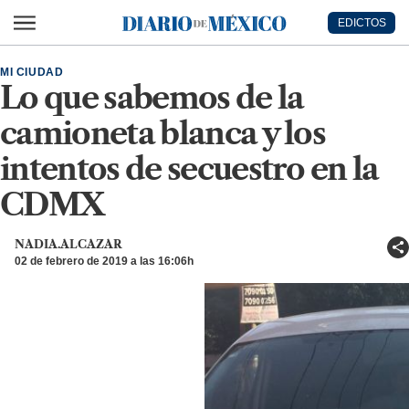
Ir al contenido principal
EDICTOS
Diario de México
MI CIUDAD
Lo que sabemos de la
camioneta blanca y los
intentos de secuestro en la
CDMX
NADIA.ALCAZAR
02 de febrero de 2019 a las 16:06h