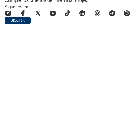
Cumple los criterios de The Trust Project
Síguenos en:
BIOLINK