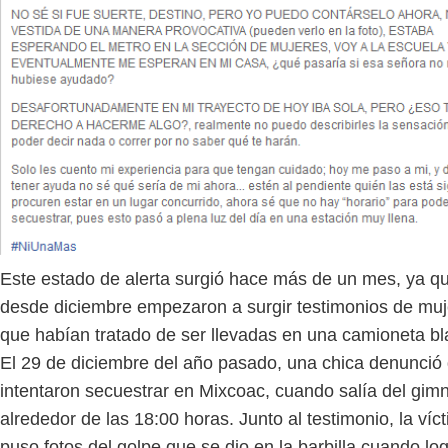
Este estado de alerta surgió hace más de un mes, ya q
desde diciembre empezaron a surgir testimonios de mu
que habían tratado de ser llevadas en una camioneta bl
El 29 de diciembre del año pasado, una chica denunció 
intentaron secuestrar en Mixcoac, cuando salía del gimn
alrededor de las 18:00 horas. Junto al testimonio, la víc
puso fotos del golpe que se dio en la barbilla cuando lo