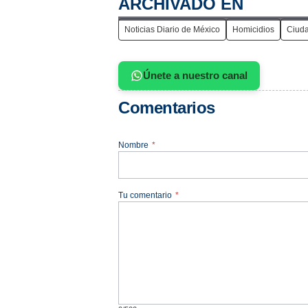
ARCHIVADO EN
Noticias Diario de México
Homicidios
Ciuda
Únete a nuestro canal
Comentarios
Nombre
*
Tu comentario
*