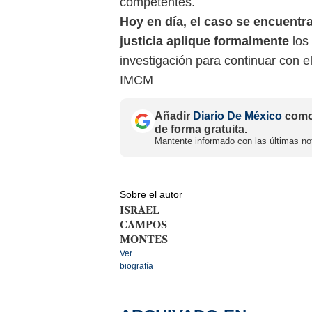
competentes.
Hoy en día, el caso se encuentra
justicia aplique formalmente
los
investigación para continuar con e
IMCM
Añadir
Diario De México
como 
de forma gratuita.
Mantente informado con las últimas not
Sobre el autor
ISRAEL
CAMPOS
MONTES
Ver
biografía