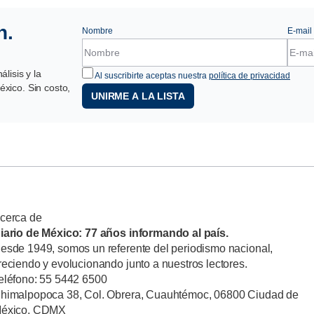
n.
Nombre
E-mail
lisis y la
Al suscribirte aceptas nuestra
política de privacidad
xico. Sin costo,
UNIRME A LA LISTA
cerca de
iario de México: 77 años informando al país.
esde 1949, somos un referente del periodismo nacional,
reciendo y evolucionando junto a nuestros lectores.
eléfono: 55 5442 6500
himalpopoca 38, Col. Obrera, Cuauhtémoc, 06800 Ciudad de
éxico, CDMX