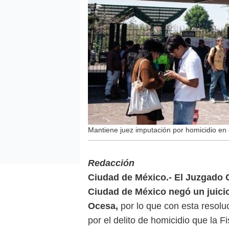
Mantiene juez imputación por homicidio en
Redacción
Ciudad de México.- El Juzgado C
Ciudad de México negó un juici
Ocesa,
por lo que con esta resolu
por el delito de homicidio que la F