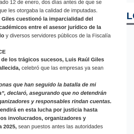
sado 12 de enero, dos días antes de que se
 que les otorgaba la calidad de imputadas.
L
 Giles cuestionó la imparcialidad del
cadémicos entre el asesor jurídico de la
do
y diversos servidores públicos de la Fiscalía
CE
e los trágicos sucesos, Luis Raúl Giles
allecida,
celebró que las empresas ya sean
onas que han seguido la batalla de mi
ia”, declaró, asegurando que no detendrán
ganizadores y responsables rindan cuentas.
ndirá en esta lucha por justicia hasta
los involucrados, organizadores y
a 2025,
sean puestos antes las autoridades