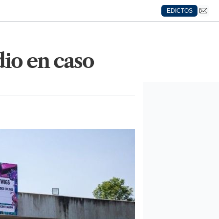
EDICTOS
io en caso