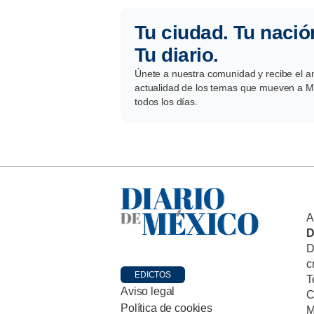
Tu ciudad. Tu nació
Tu diario.
Únete a nuestra comunidad y recibe el aná
actualidad de los temas que mueven a Mé
todos los días.
A
D
D
c
EDICTOS
T
Aviso legal
C
Política de cookies
M