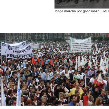
Mega marcha por gasolinazo [GAL