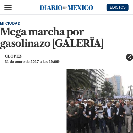
Ir al contenido principal
EDICTOS
Diario de México
MI CIUDAD
Mega marcha por
gasolinazo [GALERÏA]
CLOPEZ
31 de enero de 2017 a las 19:09h