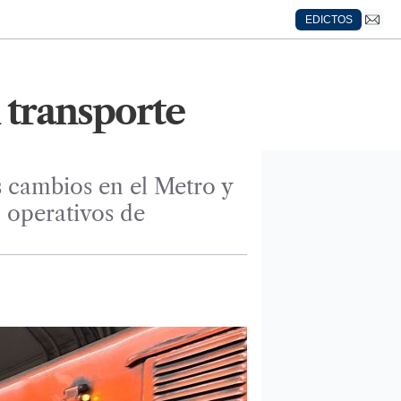
EDICTOS
l transporte
s cambios en el Metro y
 operativos de