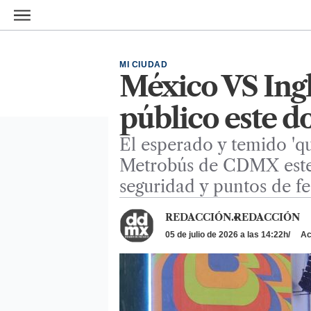
Ir al contenido principal
MI CIUDAD
México VS Ingl
público este
El esperado y temido 'qu
Metrobús de CDMX este 
seguridad y puntos de fes
REDACCIÓN.
REDACCIÓN
05 de julio de 2026 a las 14:22h
Act