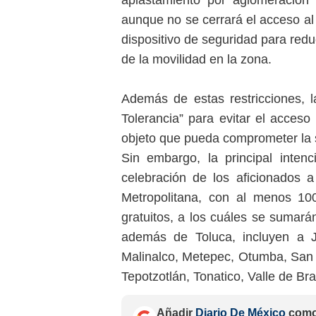
aunque no se cerrará el acceso al
dispositivo de seguridad para reduc
de la movilidad en la zona.
Además de estas restricciones, l
Tolerancia” para evitar el acceso
objeto que pueda comprometer la 
Sin embargo, la principal intenc
celebración de los aficionados 
Metropolitana, con al menos 100
gratuitos, a los cuáles se sumará
además de Toluca, incluyen a Ji
Malinalco, Metepec, Otumba, San 
Tepotzotlán, Tonatico, Valle de Bra
Añadir
Diario De México
como 