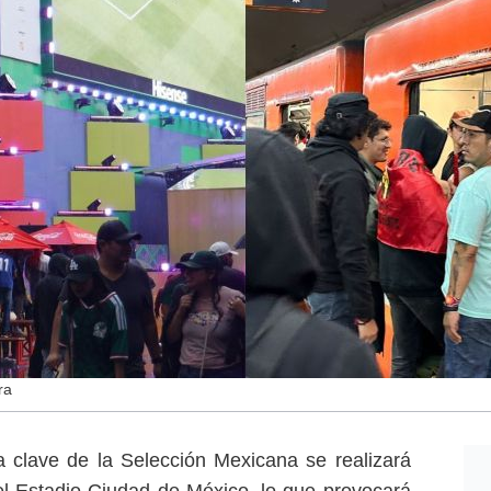
ra
ta clave de la Selección Mexicana se realizará
l Estadio Ciudad de México, lo que provocará