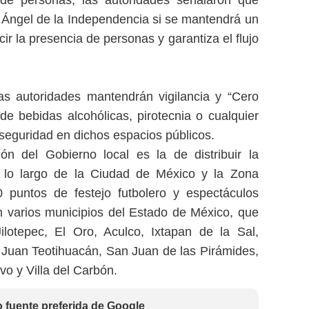
 Ángel de la Independencia si se mantendrá un
ir la presencia de personas y garantiza el flujo
as autoridades mantendrán vigilancia y “Cero
 de bebidas alcohólicas, pirotecnia o cualquier
seguridad en dichos espacios públicos.
ión del Gobierno local es la de distribuir la
a lo largo de la Ciudad de México y la Zona
 puntos de festejo futbolero y espectáculos
n varios municipios del Estado de México, que
lotepec, El Oro, Aculco, Ixtapan de la Sal,
Juan Teotihuacán, San Juan de las Pirámides,
vo y Villa del Carbón.
fuente preferida de Google