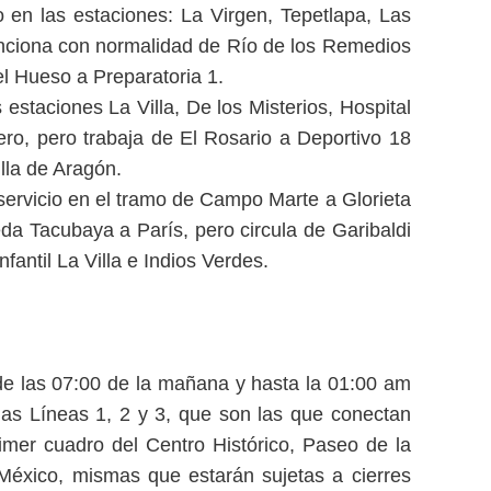
o en las estaciones: La Virgen, Tepetlapa, Las
nciona con normalidad de Río de los Remedios
l Hueso a Preparatoria 1.
 estaciones La Villa, De los Misterios, Hospital
dero, pero trabaja de El Rosario a Deportivo 18
lla de Aragón.
servicio en el tramo de Campo Marte a Glorieta
eda Tacubaya a París, pero circula de Garibaldi
fantil La Villa e Indios Verdes.
e las 07:00 de la mañana y hasta la 01:00 am
las Líneas 1, 2 y 3, que son las que conectan
imer cuadro del Centro Histórico, Paseo de la
México, mismas que estarán sujetas a cierres