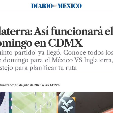
Diario de México
aterra: Así funcionará e
 domingo en CDMX
into partido' ya llegó. Conoce todos lo
domingo para el México VS Inglaterra,
tejo para planificar tu ruta
ualizado: 05 de julio de 2026 a las 14:22h