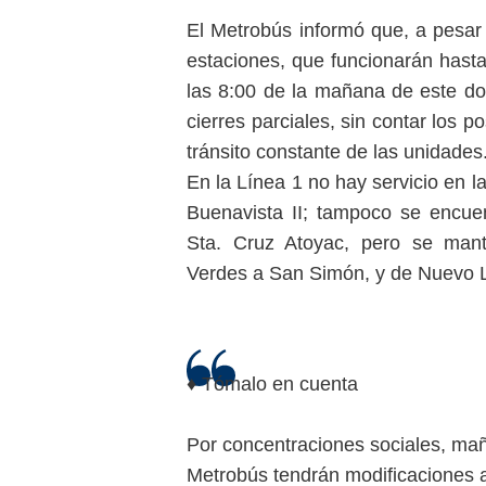
El Metrobús informó que, a pesar
estaciones, que funcionarán hasta 
las 8:00 de la mañana de este do
cierres parciales, sin contar los po
tránsito constante de las unidades
En la Línea 1 no hay servicio en 
Buenavista II; tampoco se encue
Sta. Cruz Atoyac, pero se mant
Verdes a San Simón, y de Nuevo 
♦️ Tómalo en cuenta
Por concentraciones sociales, mañ
Metrobús tendrán modificaciones a 