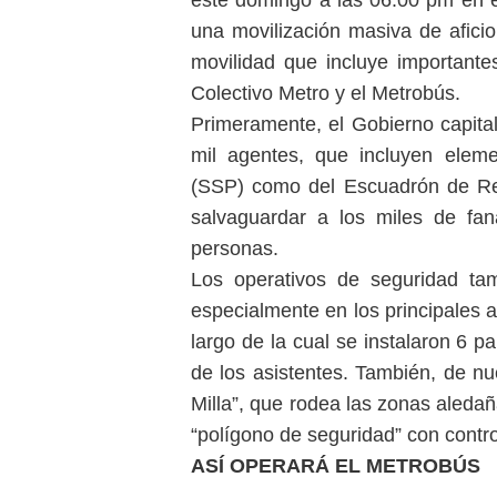
una movilización masiva de afici
movilidad que incluye importantes
Colectivo Metro y el Metrobús.
Primeramente, el Gobierno capita
mil agentes, que incluyen elem
(SSP) como del Escuadrón de Re
salvaguardar a los miles de fan
personas.
Los operativos de seguridad tam
especialmente en los principales 
largo de la cual se instalaron 6 pan
de los asistentes. También, de nu
Milla”, que rodea las zonas aleda
“polígono de seguridad” con contr
ASÍ OPERARÁ EL METROBÚS