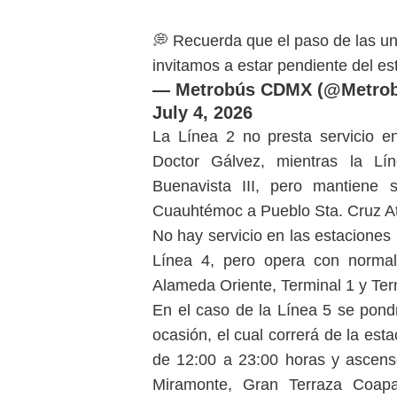
💭 Recuerda que el paso de las uni
invitamos a estar pendiente del 
— Metrobús CDMX (@Metro
July 4, 2026
La Línea 2 no presta servicio 
Doctor Gálvez, mientras la L
Buenavista III, pero mantiene 
Cuauhtémoc a Pueblo Sta. Cruz A
No hay servicio en las estaciones 
Línea 4, pero opera con normal
Alameda Oriente, Terminal 1 y Ter
En el caso de la Línea 5 se pondr
ocasión, el cual correrá de la es
de 12:00 a 23:00 horas y ascens
Miramonte, Gran Terraza Coap