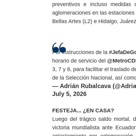
preventivos e incluso medidas d
aglomeraciones en las estaciones 
Bellas Artes (L2) e Hidalgo, Juárez
Por instrucciones de la
#JefaDeG
horario de servicio del
@MetroC
3, 7 y 8, para facilitar el traslado 
de la Selección Nacional, así c
— Adrián Rubalcava (@Adri
July 5, 2026
FESTEJA... ¿EN CASA?
Luego del trágico saldo mortal, d
victoria mundialista ante Ecuador
aplastamiento por aglomeración