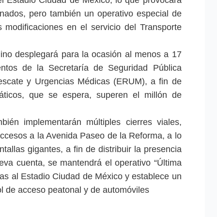
onados, pero también un operativo especial de
 modificaciones en el servicio del Transporte
lino desplegará para la ocasión al menos a 17
entos de la Secretaría de Seguridad Pública
scate y Urgencias Médicas (ERUM), a fin de
áticos, que se espera, superen el millón de
bién implementarán múltiples cierres viales,
accesos a la Avenida Paseo de la Reforma, a lo
tallas gigantes, a fin de distribuir la presencia
eva cuenta, se mantendrá el operativo “Última
ñas al Estadio Ciudad de México y establece un
ol de acceso peatonal y de automóviles