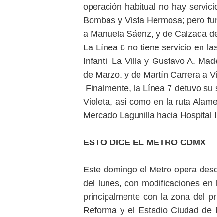
operación habitual no hay servici
Bombas y Vista Hermosa; pero fu
a Manuela Sáenz, y de Calzada de
La Línea 6 no tiene servicio en las
Infantil La Villa y Gustavo A. Ma
de Marzo, y de Martín Carrera a Vi
Finalmente, la Línea 7 detuvo su 
Violeta, así como en la ruta Alam
Mercado Lagunilla hacia Hospital In
ESTO DICE EL METRO CDMX
Este domingo el Metro opera desd
del lunes, con modificaciones en 
principalmente con la zona del pr
Reforma y el Estadio Ciudad de 