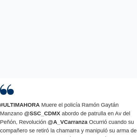
#ULTIMAHORA
Muere el policía Ramón Gaytán
Manzano
@SSC_CDMX
abordo de patrulla en Av del
Peñón, Revolución
@A_VCarranza
Ocurrió cuando su
compañero se retiró la chamarra y manipuló su arma de