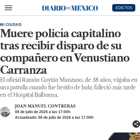
Ir al contenido principal
EDICTOS
Diario de México
MI CIUDAD
Muere policía capitalino
tras recibir disparo de su
compañero en Venustiano
Carranza
El oficial Ramón Gaytán Manzano, de 38 años, viajaba en
una patrulla cuando fue herido de bala; falleció más tarde
en el Hospital Balbuena.
JOAN MANUEL CONTRERAS
08 de julio de 2026 a las 17:00h
Actualizado: 08 de julio de 2026 a las 17:00h