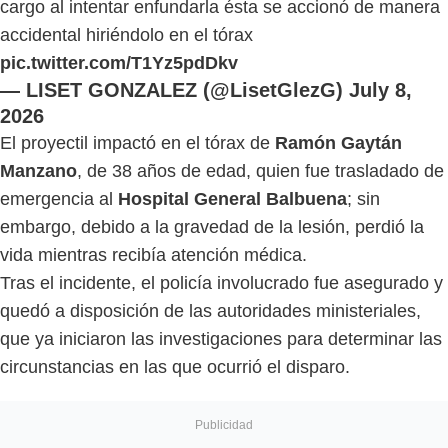
cargo al intentar enfundarla ésta se accionó de manera
accidental hiriéndolo en el tórax
pic.twitter.com/T1Yz5pdDkv
— LISET GONZALEZ (@LisetGlezG)
July 8,
2026
El proyectil impactó en el tórax de
Ramón Gaytán
Manzano
, de 38 años de edad, quien fue trasladado de
emergencia al
Hospital General Balbuena
; sin
embargo, debido a la gravedad de la lesión, perdió la
vida mientras recibía atención médica.
Tras el incidente, el policía involucrado fue asegurado y
quedó a disposición de las autoridades ministeriales,
que ya iniciaron las investigaciones para determinar las
circunstancias en las que ocurrió el disparo.