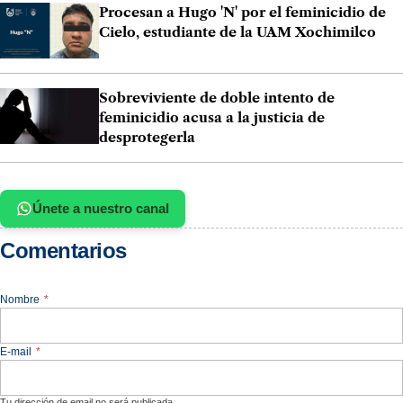
Procesan a Hugo 'N' por el feminicidio de
Cielo, estudiante de la UAM Xochimilco
Sobreviviente de doble intento de
feminicidio acusa a la justicia de
desprotegerla
Únete a nuestro canal
Comentarios
Nombre
*
E-mail
*
Tu dirección de email no será publicada.