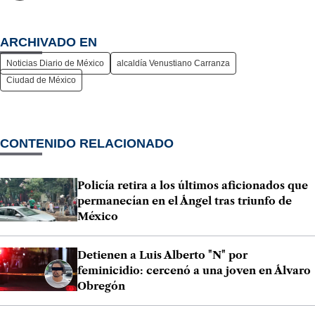
ARCHIVADO EN
Noticias Diario de México
alcaldía Venustiano Carranza
Ciudad de México
CONTENIDO RELACIONADO
Policía retira a los últimos aficionados que
permanecían en el Ángel tras triunfo de
México
Detienen a Luis Alberto "N" por
feminicidio: cercenó a una joven en Álvaro
Obregón