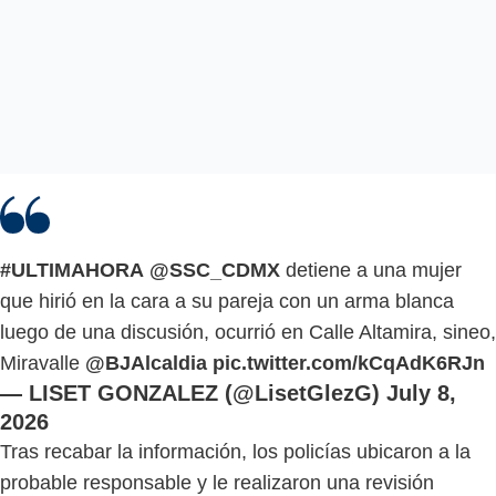
#ULTIMAHORA
@SSC_CDMX
detiene a una mujer
que hirió en la cara a su pareja con un arma blanca
luego de una discusión, ocurrió en Calle Altamira, sineo,
Miravalle
@BJAlcaldia
pic.twitter.com/kCqAdK6RJn
— LISET GONZALEZ (@LisetGlezG)
July 8,
2026
Tras recabar la información, los policías ubicaron a la
probable responsable y le realizaron una revisión