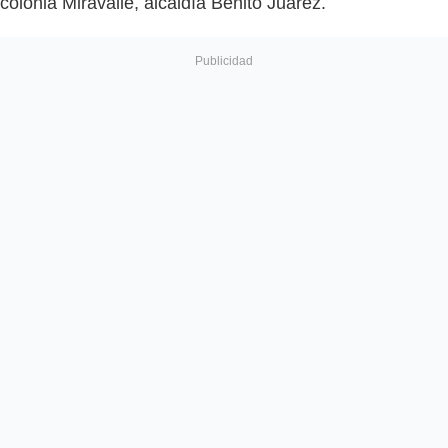
colonia Miravalle, alcaldía Benito Juárez.