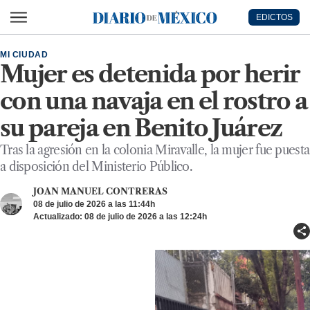
Ir al contenido principal
EDICTOS
Diario de México
MI CIUDAD
Mujer es detenida por herir
con una navaja en el rostro a
su pareja en Benito Juárez
Tras la agresión en la colonia Miravalle, la mujer fue puesta
a disposición del Ministerio Público.
JOAN MANUEL CONTRERAS
08 de julio de 2026 a las 11:44h
Actualizado: 08 de julio de 2026 a las 12:24h