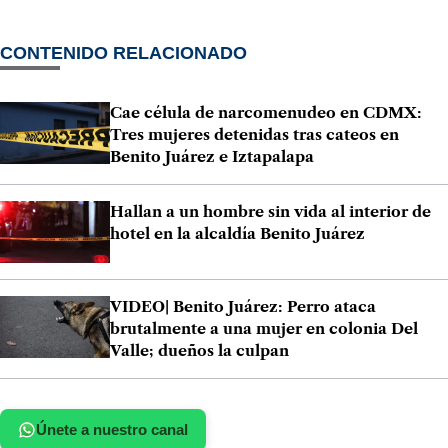
CONTENIDO RELACIONADO
Cae célula de narcomenudeo en CDMX:
Tres mujeres detenidas tras cateos en
Benito Juárez e Iztapalapa
Hallan a un hombre sin vida al interior de
hotel en la alcaldía Benito Juárez
VIDEO| Benito Juárez: Perro ataca
brutalmente a una mujer en colonia Del
Valle; dueños la culpan
Únete a nuestro canal