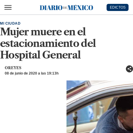
Ir al contenido principal
EDICTOS
Diario de México
MI CIUDAD
Mujer muere en el
estacionamiento del
Hospital General
OREYES
08 de junio de 2020 a las 19:13h