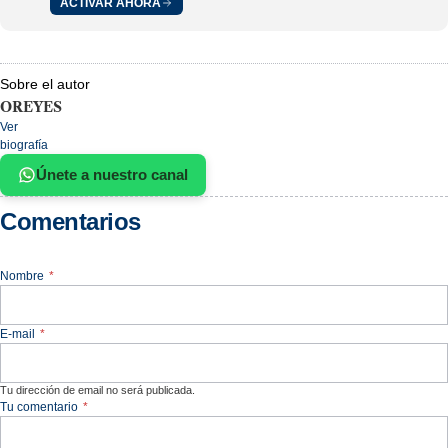
ACTIVAR AHORA
Sobre el autor
OREYES
Ver
biografía
Únete a nuestro canal
Comentarios
Nombre
*
E-mail
*
Tu dirección de email no será publicada.
Tu comentario
*