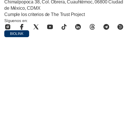
Chimalpopoca 38, Col. Obrera, Cuauhtémoc, 06800 Ciudad
de México, CDMX
Cumple los criterios de The Trust Project
Síguenos en:
BIOLINK