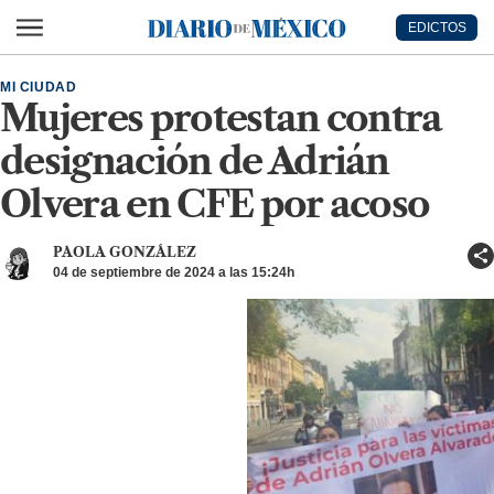
Ir al contenido principal
EDICTOS
Diario de México
MI CIUDAD
Mujeres protestan contra
designación de Adrián
Olvera en CFE por acoso
PAOLA GONZÁLEZ
04 de septiembre de 2024 a las 15:24h