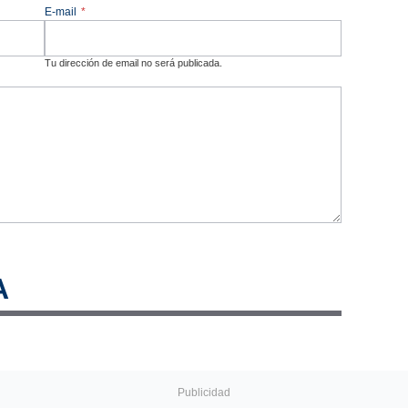
E-mail
*
Tu dirección de email no será publicada.
A