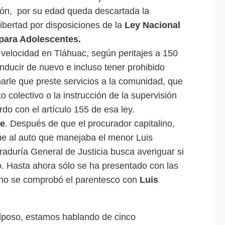
ción, por su edad queda descartada la
libertad por disposiciones de la
Ley Nacional
 para Adolescentes.
 velocidad en Tláhuac, según peritajes a 150
nducir de nuevo e incluso tener prohibido
enarle que preste servicios a la comunidad, que
colectivo o la instrucción de la supervisión
erdo con el artículo 155 de esa ley.
se
. Después de que el procurador capitalino,
e al auto que manejaba el menor Luis
raduría General de Justicia busca averiguar si
o. Hasta ahora sólo se ha presentado con las
o no se comprobó el parentesco con
Luis
ulposo, estamos hablando de cinco