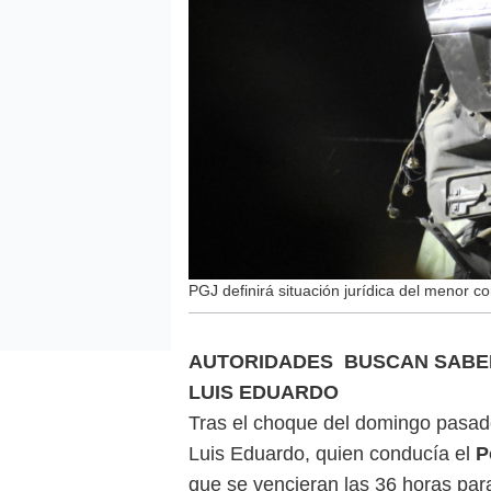
PGJ definirá situación jurídica del menor c
AUTORIDADES BUSCAN SABER 
LUIS EDUARDO
Tras el choque del domingo pasado
Luis Eduardo, quien conducía el
P
que se vencieran las 36 horas para 