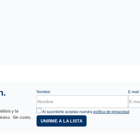
n.
Nombre
E-mail
lisis y la
Al suscribirte aceptas nuestra
política de privacidad
xico. Sin costo,
UNIRME A LA LISTA