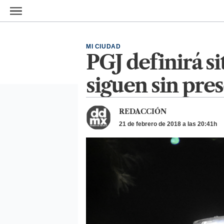
Ir al contenido principal
MI CIUDAD
PGJ definirá s
siguen sin pre
REDACCIÓN
21 de febrero de 2018 a las 20:41h