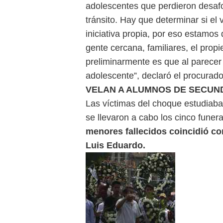
adolescentes que perdieron desafo
tránsito. Hay que determinar si el 
iniciativa propia, por eso estamos
gente cercana, familiares, el prop
preliminarmente es que al parecer 
adolescente”, declaró el procurador
VELAN A ALUMNOS DE SECUN
Las víctimas del choque estudiab
se llevaron a cabo los cinco funer
menores fallecidos coincidió co
Luis Eduardo.