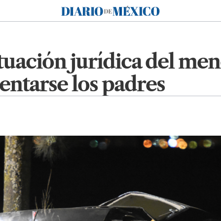
Diario de México
ituación jurídica del me
sentarse los padres