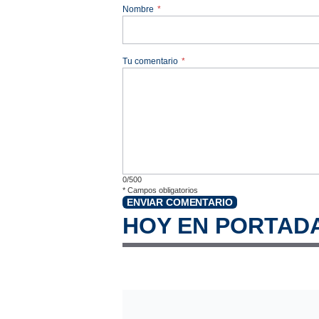
Nombre
*
Tu comentario
*
0/500
*
Campos obligatorios
ENVIAR COMENTARIO
HOY EN PORTAD