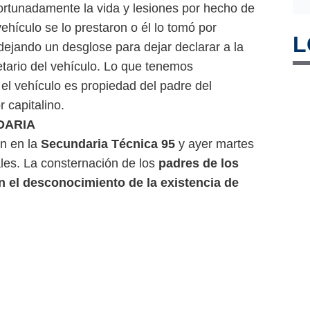
rtunadamente la vida y lesiones por hecho de
vehículo se lo prestaron o él lo tomó por
L
 dejando un desglose para dejar declarar a la
ietario del vehículo. Lo que tenemos
el vehículo es propiedad del padre del
 capitalino.
DARIA
an en la
Secundaria Técnica 95
y ayer martes
ales. La consternación de los
padres de los
n el desconocimiento de la existencia de