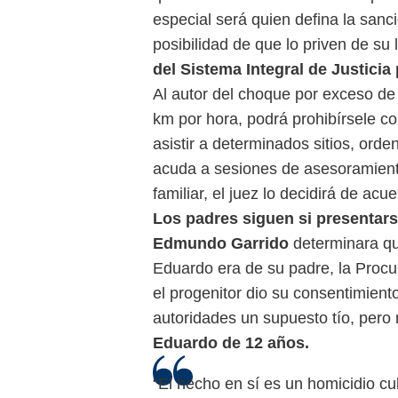
especial será quien defina la san
posibilidad de que lo priven de su 
del Sistema Integral de Justicia
Al autor del choque por exceso de
km por hora, podrá prohibírsele co
asistir a determinados sitios, ord
acuda a sesiones de asesoramiento 
familiar, el juez lo decidirá de acu
Los padres siguen si presentar
Edmundo Garrido
determinara qu
Eduardo era de su padre, la Procu
el progenitor dio su consentimient
autoridades un supuesto tío, per
Eduardo de 12 años.
“El hecho en sí es un homicidio c