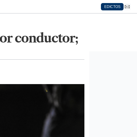
EDICTOS
nor conductor;