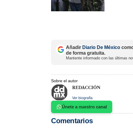
Añadir
Diario De México
como 
de forma gratuita.
Mantente informado con las últimas not
Sobre el autor
REDACCIÓN
Ver biografía
Únete a nuestro canal
Comentarios