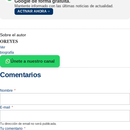
Google de forma gratuita.
Mantente informado con las últimas noticias de actualidad.
ACTIVAR AHORA
Sobre el autor
OREYES
Ver
biografía
Únete a nuestro canal
Comentarios
Nombre
*
E-mail
*
Tu dirección de email no será publicada.
Tu comentario
*