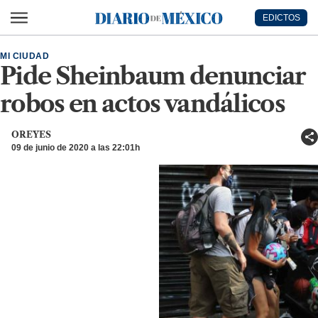
Ir al contenido principal
EDICTOS
Diario de México
MI CIUDAD
Pide Sheinbaum denunciar
robos en actos vandálicos
OREYES
09 de junio de 2020 a las 22:01h