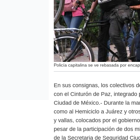
Policía capitalina se ve rebasada por enc
En sus consignas, los colectivos 
con el Cinturón de Paz, integrado 
Ciudad de México.- Durante la mar
como al Hemiciclo a Juárez y otro
y vallas, colocados por el gobierno
pesar de la participación de dos mi
de la Secretaria de Seguridad Ci