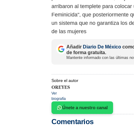
arribaron al templete para coloca
Feminicida", que posteriormente q
un sistema que no garantiza los de
de las mujeres
Añadir
Diario De México
como 
de forma gratuita.
Mantente informado con las últimas not
Sobre el autor
OREYES
Ver
biografía
Únete a nuestro canal
Comentarios