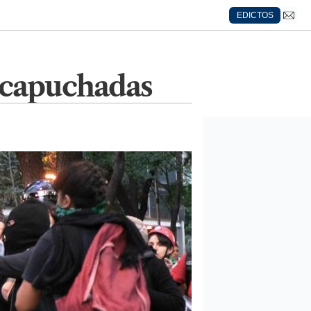
EDICTOS
encapuchadas