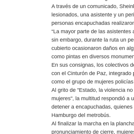
A través de un comunicado, Shein
lesionados, una asistente y un per
personas encapuchadas realizaron
“La mayor parte de las asistentes 
sin embargo, durante la ruta un p
cubierto ocasionaron daños en al
como pintas en diversos monument
En sus consignas, los colectivos 
con el Cinturón de Paz, integrado 
como el grupo de mujeres policía
Al grito de "Estado, la violencia 
mujeres", la multitud respondió a u
detener a encapuchadas, quienes r
Hamburgo del metrobús.
Al finalizar la marcha en la planc
pronunciamiento de cierre, mujer