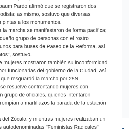
baum Pardo afirmó que se registraron dos
iodista; asimismo, sostuvo que diversas
 pintas a los monumentos.
a la marcha se manifestaron de forma pacífica;
equeño grupo de personas con el rostro
gunos para buses de Paseo de la Reforma, así
os”, sostuvo.
de mujeres mostraron también su inconformidad
por funcionarias del gobierno de la Ciudad, así
s que resguardó la marcha por 25N.
no se resuelve confrontando mujeres con
n grupo de oficiales, quienes intentaron
ompían a martillazos la parada de la estación
ha del Zócalo, y mientras mujeres realizaban un
es autodenominadas "Feministas Radicales"