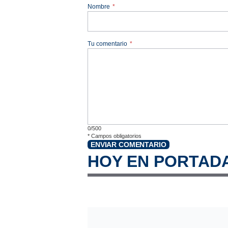
Nombre
*
Tu comentario
*
0/500
*
Campos obligatorios
ENVIAR COMENTARIO
HOY EN PORTAD