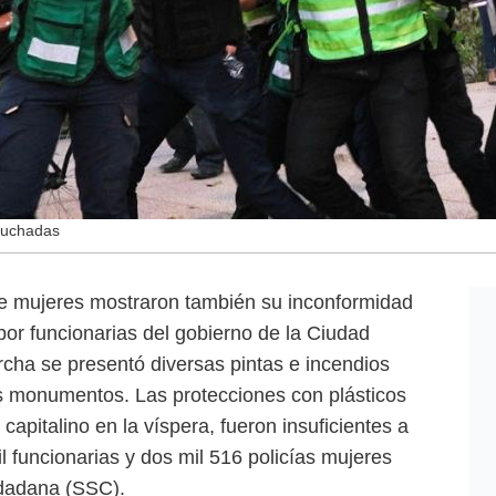
apuchadas
de mujeres mostraron también su inconformidad
por funcionarias del gobierno de la Ciudad
cha se presentó diversas pintas e incendios
s monumentos. Las protecciones con plásticos
 capitalino en la víspera, fueron insuficientes a
l funcionarias y dos mil 516 policías mujeres
udadana (SSC).