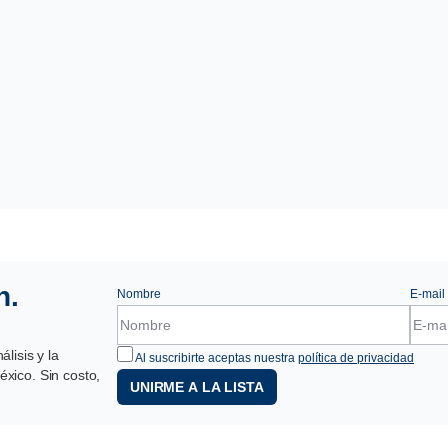
n.
Nombre
E-mail
lisis y la
Al suscribirte aceptas nuestra
política de privacidad
xico. Sin costo,
UNIRME A LA LISTA