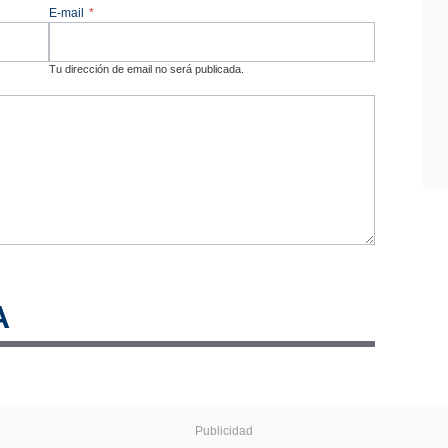
E-mail
*
Tu dirección de email no será publicada.
A