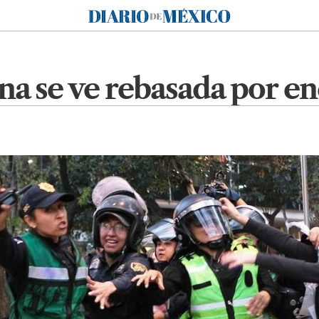
Diario de México
lina se ve rebasada por 