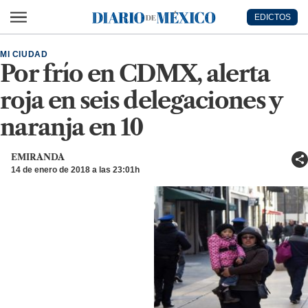
Ir al contenido principal
EDICTOS
Diario de México
MI CIUDAD
Por frío en CDMX, alerta
roja en seis delegaciones y
naranja en 10
EMIRANDA
14 de enero de 2018 a las 23:01h