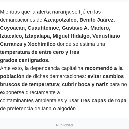
Mientras que la
alerta naranja
se fijó en las
demarcaciones de
Azcapotzalco, Benito Juárez,
Coyoacán, Cuauhtémoc, Gustavo A. Madero,
Iztacalco, Iztapalapa, Miguel Hidalgo, Venustiano
Carranza y Xochimilco
donde se estima una
temperatura de entre cero y tres
grados centígrados.
Ante esto, la dependencia capitalina
recomendó a la
población
de dichas demarcaciones:
evitar cambios
bruscos de temperatura
;
cubrir boca y nariz
para no
exponerse directamente a
contaminantes ambientales y u
sar tres capas de ropa
,
de preferencia de lana o algodón.