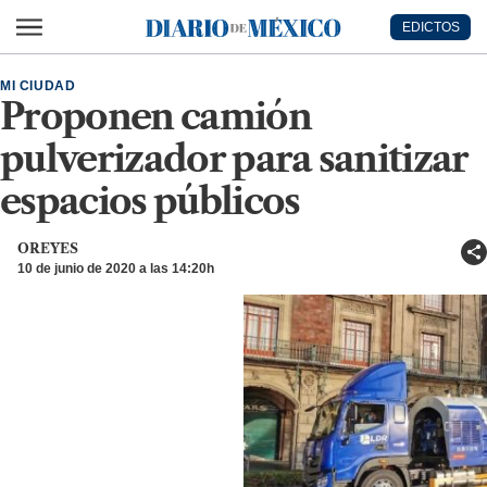
Ir al contenido principal
EDICTOS
Diario de México
MI CIUDAD
Proponen camión
pulverizador para sanitizar
espacios públicos
OREYES
10 de junio de 2020 a las 14:20h