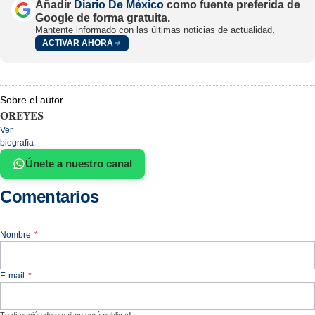
Añadir
Diario De México
como fuente preferida de
Google de forma gratuita.
Mantente informado con las últimas noticias de actualidad.
ACTIVAR AHORA
Sobre el autor
OREYES
Ver
biografía
Únete a nuestro canal
Comentarios
Nombre
*
E-mail
*
Tu dirección de email no será publicada.