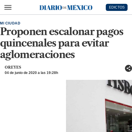
Ir al contenido principal
EDICTOS
Diario de México
MI CIUDAD
Proponen escalonar pagos
quincenales para evitar
aglomeraciones
OREYES
04 de junio de 2020 a las 19:28h