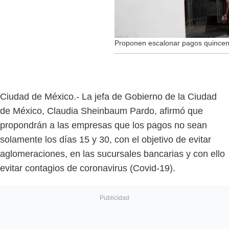
Proponen escalonar pagos quincen
Ciudad de México.- La jefa de Gobierno de la Ciudad
de México, Claudia Sheinbaum Pardo, afirmó que
propondrán a las empresas que los pagos no sean
solamente los días 15 y 30, con el objetivo de evitar
aglomeraciones, en las sucursales bancarias y con ello
evitar contagios de coronavirus (Covid-19).