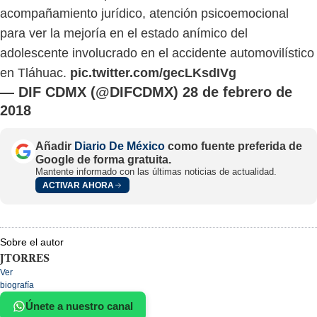
acompañamiento jurídico, atención psicoemocional
para ver la mejoría en el estado anímico del
adolescente involucrado en el accidente automovilístico
en Tláhuac.
pic.twitter.com/gecLKsdIVg
— DIF CDMX (@DIFCDMX)
28 de febrero de
2018
Añadir
Diario De México
como fuente preferida de
Google de forma gratuita.
Mantente informado con las últimas noticias de actualidad.
ACTIVAR AHORA
Sobre el autor
JTORRES
Ver
biografía
Únete a nuestro canal