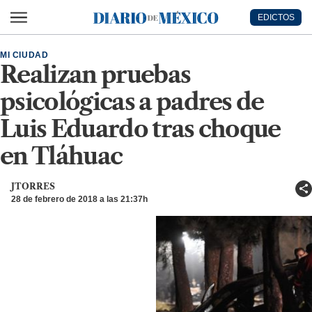
Ir al contenido principal
EDICTOS
Diario de México
MI CIUDAD
Realizan pruebas
psicológicas a padres de
Luis Eduardo tras choque
en Tláhuac
JTORRES
28 de febrero de 2018 a las 21:37h