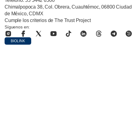
Teléfono: 55 5442 6500
Chimalpopoca 38, Col. Obrera, Cuauhtémoc, 06800 Ciudad
de México, CDMX
Cumple los criterios de The Trust Project
Síguenos en:
BIOLINK