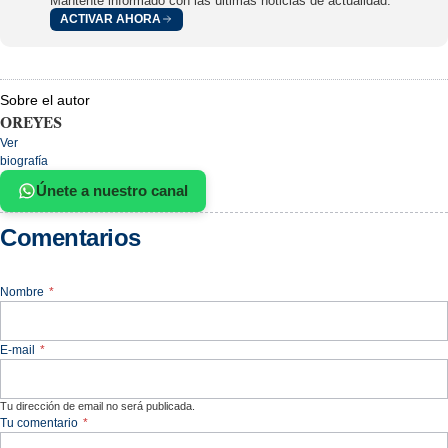
Mantente informado con las últimas noticias de actualidad.
ACTIVAR AHORA
Sobre el autor
OREYES
Ver
biografía
Únete a nuestro canal
Comentarios
Nombre
*
E-mail
*
Tu dirección de email no será publicada.
Tu comentario
*