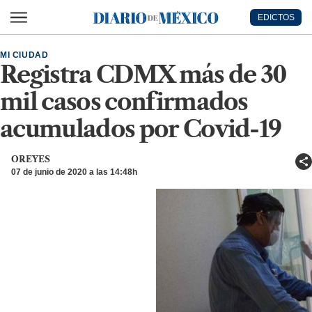
Ir al contenido principal
EDICTOS
Diario de México
MI CIUDAD
Registra CDMX más de 30
mil casos confirmados
acumulados por Covid-19
OREYES
07 de junio de 2020 a las 14:48h