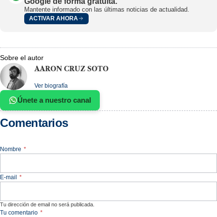
Google de forma gratuita.
Mantente informado con las últimas noticias de actualidad.
ACTIVAR AHORA
Sobre el autor
AARON CRUZ SOTO
Ver biografía
Únete a nuestro canal
Comentarios
Nombre
*
E-mail
*
Tu dirección de email no será publicada.
Tu comentario
*