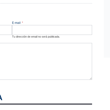
E-mail
*
Tu dirección de email no será publicada.
A