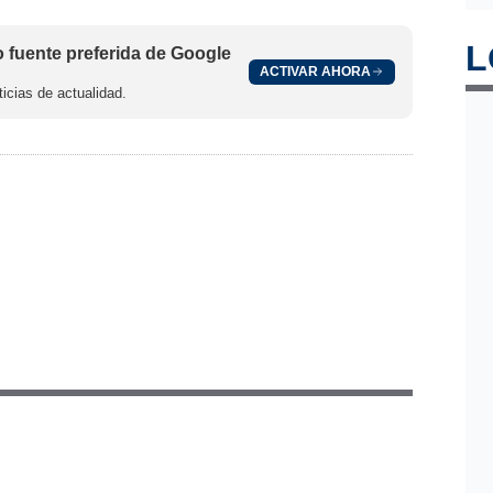
L
fuente preferida de Google
ACTIVAR AHORA
icias de actualidad.