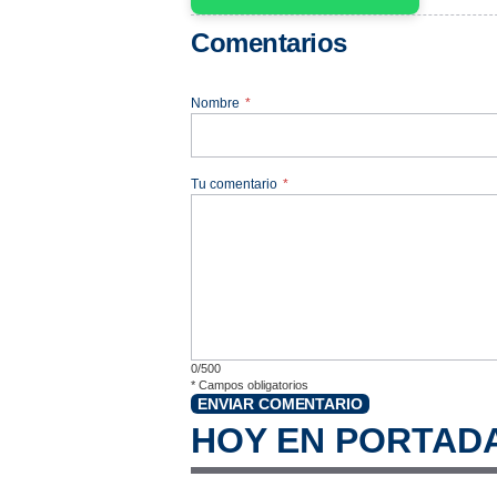
Comentarios
Nombre
*
Tu comentario
*
0/500
*
Campos obligatorios
ENVIAR COMENTARIO
HOY EN PORTAD