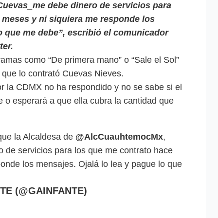
vas_me debe dinero de servicios para
 meses y ni siquiera me responde los
lo que me debe”, escribió el comunicador
ter.
ramas como “De primera mano” o “Sale el Sol”
s que lo contrató Cuevas Nieves.
or la CDMX no ha respondido y no se sabe si el
o esperará a que ella cubra la cantidad que
que la Alcaldesa de
@AlcCuauhtemocMx
,
 de servicios para los que me contrato hace
ponde los mensajes. Ojalá lo lea y pague lo que
TE (@GAINFANTE)