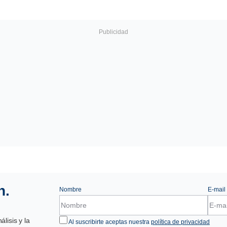
n.
Nombre
E-mail
lisis y la
Al suscribirte aceptas nuestra
política de privacidad