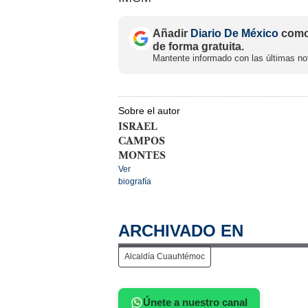
Añadir
Diario De México
como 
de forma gratuita.
Mantente informado con las últimas not
Sobre el autor
ISRAEL
CAMPOS
MONTES
Ver
biografía
ARCHIVADO EN
Alcaldía Cuauhtémoc
Únete a nuestro canal