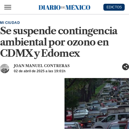
Ir al contenido principal
EDICTOS
Diario de México
MI CIUDAD
Se suspende contingencia
ambiental por ozono en
CDMX y Edomex
JOAN MANUEL CONTRERAS
02 de abril de 2025 a las 19:01h