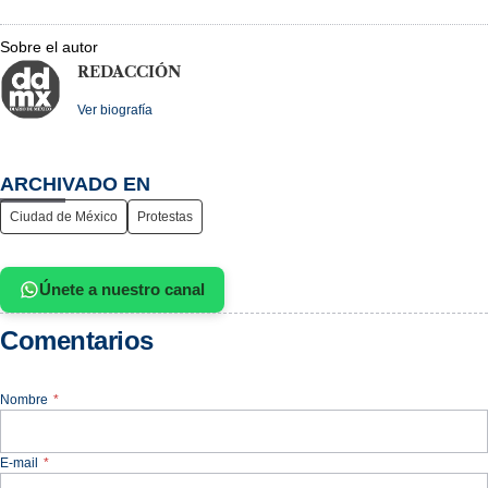
Sobre el autor
REDACCIÓN
Ver biografía
ARCHIVADO EN
Ciudad de México
Protestas
Únete a nuestro canal
Comentarios
Nombre
*
E-mail
*