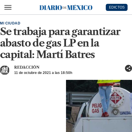
Ir al contenido principal
EDICTOS
Diario de México
MI CIUDAD
Se trabaja para garantizar
abasto de gas LP en la
capital: Martí Batres
REDACCIÓN
11 de octubre de 2021 a las 18:50h