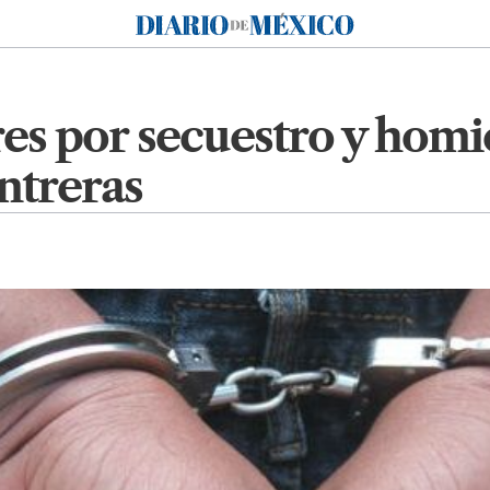
Diario de México
res por secuestro y homic
ntreras