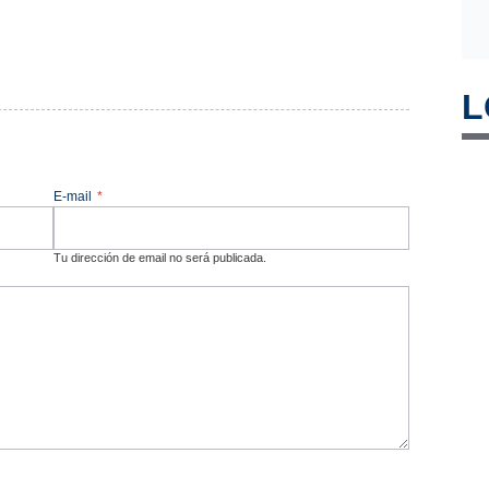
L
E-mail
*
Tu dirección de email no será publicada.