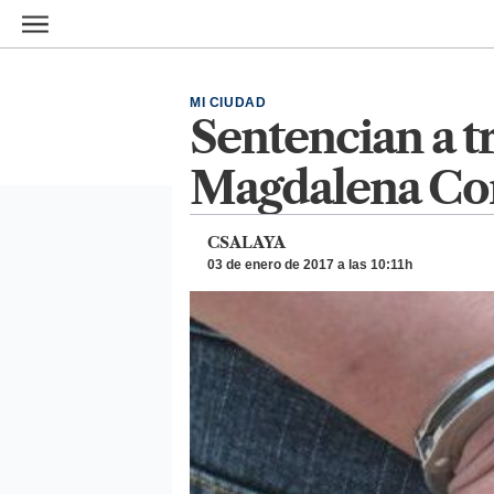
Ir al contenido principal
MI CIUDAD
Sentencian a t
Magdalena Co
CSALAYA
03 de enero de 2017 a las 10:11h