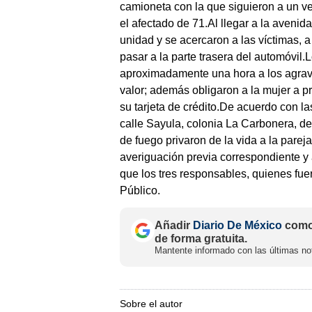
camioneta con la que siguieron a un ve
el afectado de 71.Al llegar a la aven
unidad y se acercaron a las víctimas, 
pasar a la parte trasera del automóvi
aproximadamente una hora a los agravi
valor; además obligaron a la mujer a p
su tarjeta de crédito.De acuerdo con la
calle Sayula, colonia La Carbonera, 
de fuego privaron de la vida a la pareja
averiguación previa correspondiente y 
que los tres responsables, quienes fue
Público.
Añadir
Diario De México
como 
de forma gratuita.
Mantente informado con las últimas not
Sobre el autor