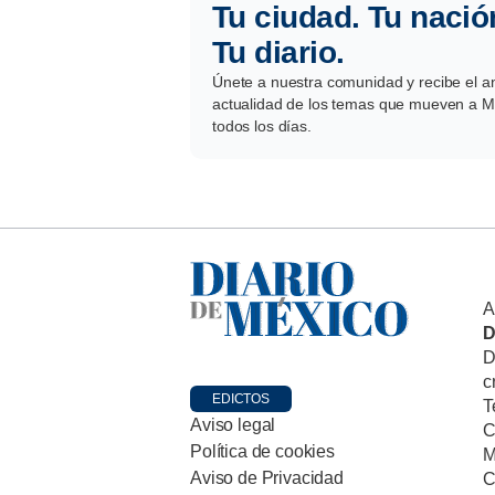
Tu ciudad. Tu nació
Tu diario.
Únete a nuestra comunidad y recibe el aná
actualidad de los temas que mueven a Mé
todos los días.
A
D
D
c
EDICTOS
T
Aviso legal
C
Política de cookies
M
Aviso de Privacidad
C