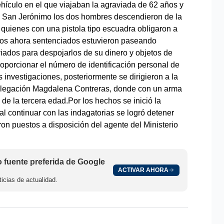
hículo en el que viajaban la agraviada de 62 años y
ida San Jerónimo los dos hombres descendieron de la
a quienes con una pistola tipo escuadra obligaron a
l.Los ahora sentenciados estuvieron paseando
ados para despojarlos de su dinero y objetos de
roporcionar el número de identificación personal de
s investigaciones, posteriormente se dirigieron a la
delegación Magdalena Contreras, donde con un arma
 de la tercera edad.Por los hechos se inició la
al continuar con las indagatorias se logró detener
ron puestos a disposición del agente del Ministerio
fuente preferida de Google
ACTIVAR AHORA
icias de actualidad.