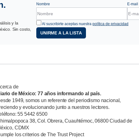
n.
Nombre
E-mail
lisis y la
Al suscribirte aceptas nuestra
política de privacidad
xico. Sin costo,
UNIRME A LA LISTA
cerca de
iario de México: 77 años informando al país.
esde 1949, somos un referente del periodismo nacional,
reciendo y evolucionando junto a nuestros lectores.
eléfono: 55 5442 6500
himalpopoca 38, Col. Obrera, Cuauhtémoc, 06800 Ciudad de
éxico, CDMX
umple los criterios de The Trust Project