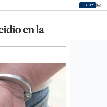
EDICTOS
idio en la