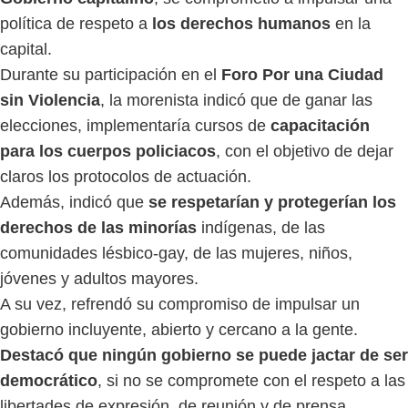
política de respeto a
los derechos humanos
en la
capital.
Durante su participación en el
Foro Por una Ciudad
sin Violencia
, la morenista indicó que de ganar las
elecciones, implementaría cursos de
capacitación
para los cuerpos policiacos
, con el objetivo de dejar
claros los protocolos de actuación.
Además, indicó que
se respetarían y protegerían los
derechos de las minorías
indígenas, de las
comunidades lésbico-gay, de las mujeres, niños,
jóvenes y adultos mayores.
A su vez, refrendó su compromiso de impulsar un
gobierno incluyente, abierto y cercano a la gente.
Destacó que ningún gobierno se puede jactar de ser
democrático
, si no se compromete con el respeto a las
libertades de expresión, de reunión y de prensa.