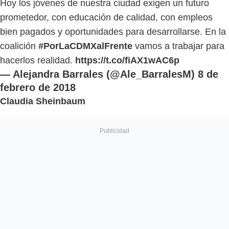
Hoy los jóvenes de nuestra ciudad exigen un futuro
prometedor, con educación de calidad, con empleos
bien pagados y oportunidades para desarrollarse. En la
coalición
#PorLaCDMXalFrente
vamos a trabajar para
hacerlos realidad.
https://t.co/fiAX1wAC6p
— Alejandra Barrales (@Ale_BarralesM)
8 de
febrero de 2018
Claudia Sheinbaum