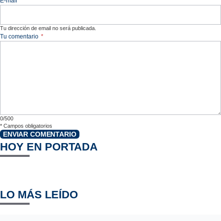
E-mail
*
Tu dirección de email no será publicada.
Tu comentario
*
0/500
*
Campos obligatorios
ENVIAR COMENTARIO
HOY EN PORTADA
LO MÁS LEÍDO