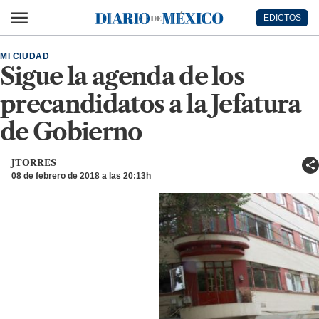
Ir al contenido principal
EDICTOS
Diario de México
MI CIUDAD
Sigue la agenda de los
precandidatos a la Jefatura
de Gobierno
JTORRES
08 de febrero de 2018 a las 20:13h