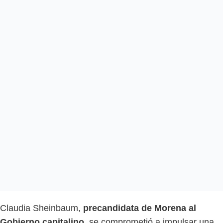
Claudia Sheinbaum,
precandidata de Morena al
Gobierno capitalino
, se comprometió a impulsar una