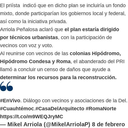
El priísta indicó que en dicho plan se incluiría un fondo
mixto, donde participarían los gobiernos local y federal,
así como la iniciativa privada.
Arriola Peñalosa aclaró que
el plan estaría dirigido
por técnicos urbanistas
, con la participación de
vecinos con voz y voto.
Al reunirse con vecinos de las
colonias Hipódromo,
Hipódromo Condesa y Roma
, el abanderado del PRI
llamó a concluir un censo de daños que ayude a
determinar los recursos para la reconstrucción.
#EnVivo
. Diálogo con vecinos y asociaciones de la Del.
#Cuauhtémoc
.
#CasaDelArquitecto
#RomaNorte
https://t.co/m9WEQJryMC
— Mikel Arriola (@MikelArriolaP)
8 de febrero