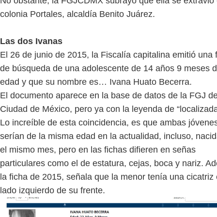
No obstante, la FGJCDMX subrayó que ella se extravió 
colonia Portales, alcaldía Benito Juárez.
Las dos Ivanas
El 26 de junio de 2015, la Fiscalía capitalina emitió una 
de búsqueda de una adolescente de 14 años 9 meses 
edad y que su nombre es… Ivana Huato Becerra.
El documento aparece en la base de datos de la FGJ de
Ciudad de México, pero ya con la leyenda de “localizada
Lo increíble de esta coincidencia, es que ambas jóvene
serían de la misma edad en la actualidad, incluso, naci
el mismo mes, pero en las fichas difieren en señas
particulares como el de estatura, cejas, boca y nariz. 
la ficha de 2015, señala que la menor tenía una cicatriz 
lado izquierdo de su frente.