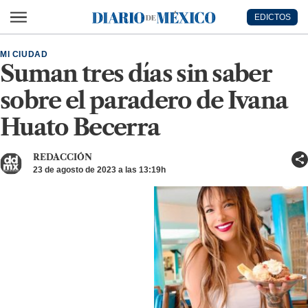
Ir al contenido principal
EDICTOS
Diario de México
MI CIUDAD
Suman tres días sin saber
sobre el paradero de Ivana
Huato Becerra
REDACCIÓN
23 de agosto de 2023 a las 13:19h