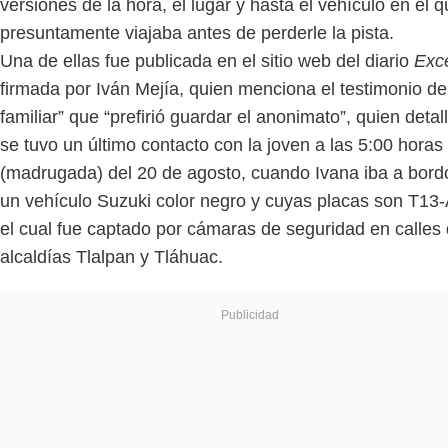
versiones de la hora, el lugar y hasta el vehículo en el 
presuntamente viajaba antes de perderle la pista.
Una de ellas fue publicada en el sitio web del diario
Excé
firmada por Iván Mejía, quien menciona el testimonio de
familiar” que “prefirió guardar el anonimato”, quien detal
se tuvo un último contacto con la joven a las 5:00 horas
(madrugada) del 20 de agosto, cuando Ivana iba a bord
un vehículo Suzuki color negro y cuyas placas son T13
el cual fue captado por cámaras de seguridad en calles 
alcaldías Tlalpan y Tláhuac.