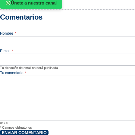
Únete a nuestro canal
Comentarios
Nombre
*
E-mail
*
Tu dirección de email no será publicada.
Tu comentario
*
0/500
*
Campos obligatorios
ENVIAR COMENTARIO