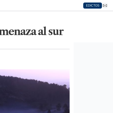
EDICTOS
amenaza al sur