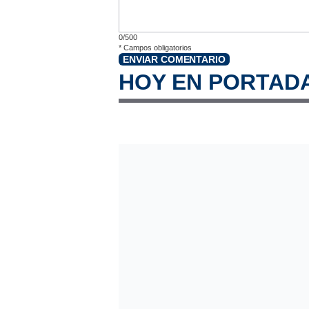
0/500
*
Campos obligatorios
ENVIAR COMENTARIO
HOY EN PORTAD