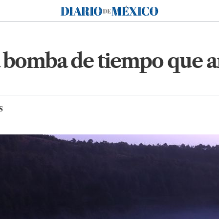
Diario de México
na bomba de tiempo que 
S