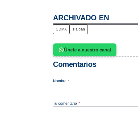
ARCHIVADO EN
CDMX
Tlalpan
Únete a nuestro canal
Comentarios
Nombre
*
Tu comentario
*