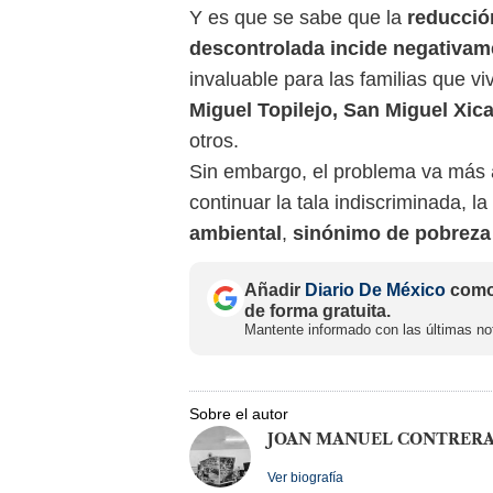
Y es que se sabe que la
reducció
descontrolada incide negativame
invaluable para las familias que v
Miguel Topilejo, San Miguel Xic
otros.
Sin embargo, el problema va más a
continuar la tala indiscriminada, 
ambiental
,
sinónimo de pobreza 
Añadir
Diario De México
como 
de forma gratuita.
Mantente informado con las últimas not
Sobre el autor
JOAN MANUEL CONTRER
Ver biografía