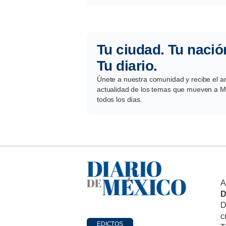
Tu ciudad. Tu nació
Tu diario.
Únete a nuestra comunidad y recibe el aná
actualidad de los temas que mueven a Mé
todos los días.
A
D
D
c
EDICTOS