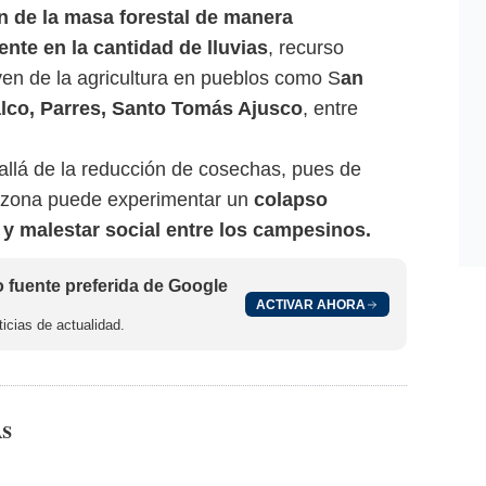
n de la masa forestal de manera
nte en la cantidad de lluvias
, recurso
iven de la agricultura en pueblos como S
an
alco, Parres, Santo Tomás Ajusco
, entre
llá de la reducción de cosechas, pues de
la zona puede experimentar un
colapso
y malestar social entre los campesinos.
fuente preferida de Google
ACTIVAR AHORA
icias de actualidad.
AS