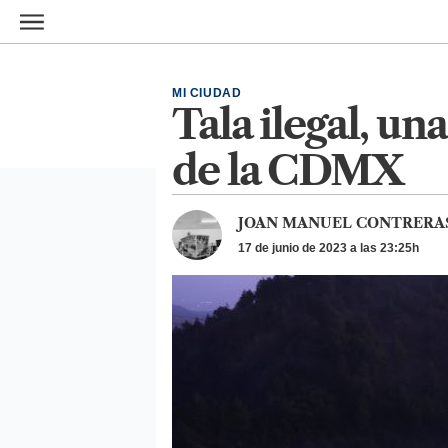
Ir al contenido principal
MI CIUDAD
Tala ilegal, u
de la CDMX
JOAN MANUEL CONTRERA
17 de junio de 2023 a las 23:25h