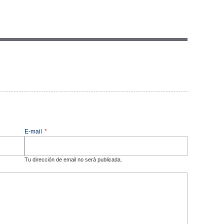
E-mail
*
Tu dirección de email no será publicada.