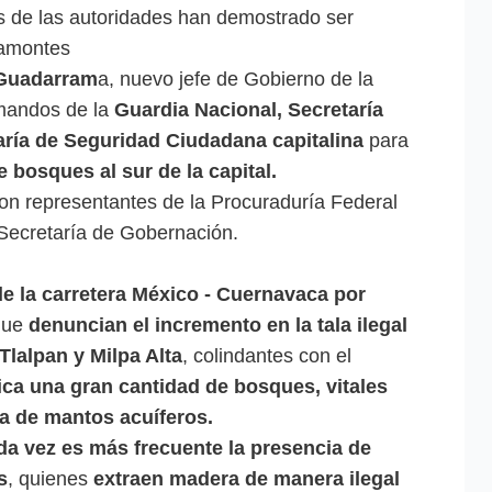
s de las autoridades han demostrado ser
alamontes
 Guadarram
a, nuevo jefe de Gobierno de la
 mandos de la
Guardia Nacional, Secretaría
aría de Seguridad Ciudadana capitalina
para
de bosques al sur de la capital.
ron representantes de la Procuraduría Federal
 Secretaría de Gobernación.
de la carretera México - Cuernavaca por
que
denuncian el incremento en la tala ilegal
Tlalpan y Milpa Alta
, colindantes con el
ca una gran cantidad de bosques, vitales
ga de mantos acuíferos.
da vez es más frecuente la presencia de
s
, quienes
extraen madera de manera ilegal