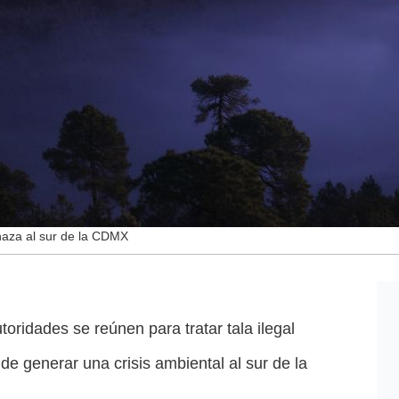
naza al sur de la CDMX
oridades se reúnen para tratar tala ilegal
de generar una crisis ambiental al sur de la