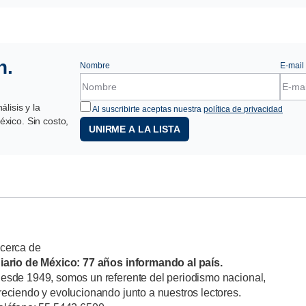
n.
Nombre
E-mail
lisis y la
Al suscribirte aceptas nuestra
política de privacidad
xico. Sin costo,
UNIRME A LA LISTA
cerca de
iario de México: 77 años informando al país.
esde 1949, somos un referente del periodismo nacional,
reciendo y evolucionando junto a nuestros lectores.