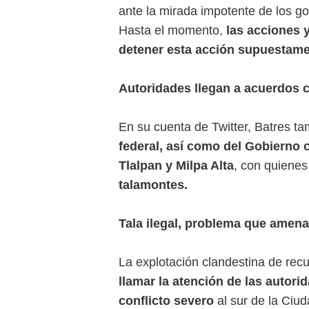
ante la mirada impotente de los go
Hasta el momento,
las acciones 
detener esta acción supuestamen
Autoridades llegan a acuerdos
En su cuenta de Twitter, Batres t
federal, así como del Gobierno 
Tlalpan y Milpa Alta
, con quienes
talamontes.
Tala ilegal, problema que amenaz
La explotación clandestina de rec
llamar la atención de las autori
conflicto severo
al sur de la Ciu