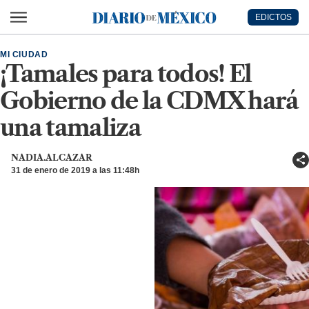
Ir al contenido principal
EDICTOS
Diario de México
MI CIUDAD
¡Tamales para todos! El
Gobierno de la CDMX hará
una tamaliza
NADIA.ALCAZAR
31 de enero de 2019 a las 11:48h