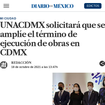
Ir al contenido principal
EDICTOS
Diario de México
MI CIUDAD
UNACDMX solicitará que se
amplíe el término de
ejecución de obras en
CDMX
REDACCIÓN
18 de octubre de 2021 a las 13:47h