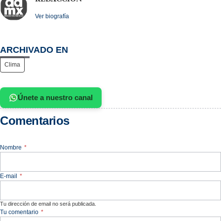
Ver biografía
ARCHIVADO EN
Clima
Únete a nuestro canal
Comentarios
Nombre
*
E-mail
*
Tu dirección de email no será publicada.
Tu comentario
*