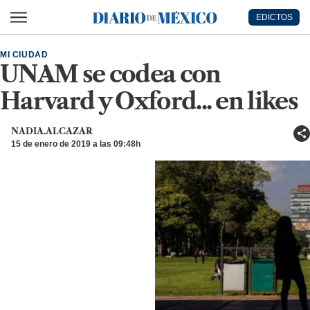
Ir al contenido principal
EDICTOS
Diario de México
MI CIUDAD
UNAM se codea con
Harvard y Oxford... en likes
NADIA.ALCAZAR
15 de enero de 2019 a las 09:48h