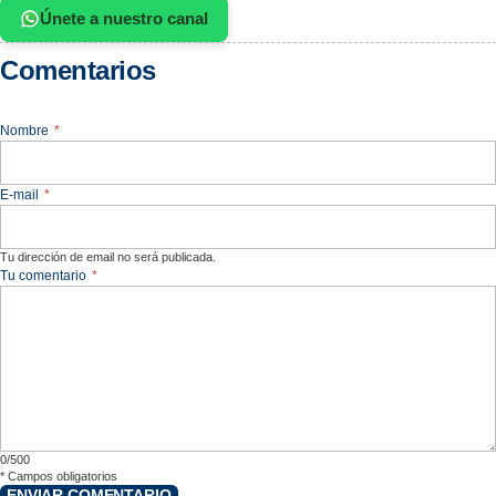
Únete a nuestro canal
Comentarios
Nombre
*
E-mail
*
Tu dirección de email no será publicada.
Tu comentario
*
0/500
*
Campos obligatorios
ENVIAR COMENTARIO