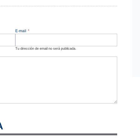
E-mail
*
Tu dirección de email no será publicada.
A