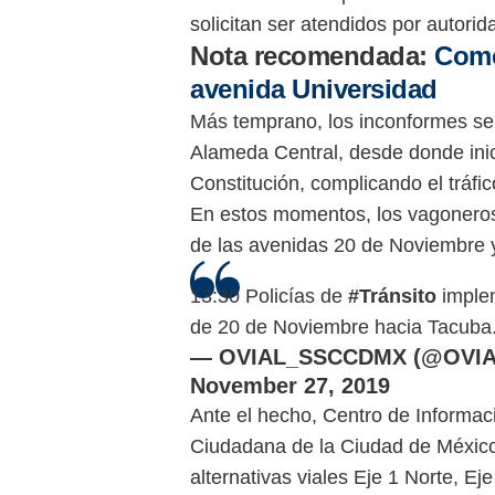
solicitan ser atendidos por autorid
Nota recomendada:
Come
avenida Universidad
Más temprano, los inconformes se d
Alameda Central, desde donde inic
Constitución, complicando el tráfico
En estos momentos, los vagoneros 
de las avenidas 20 de Noviembre y
13:30 Policías de
#Tránsito
implem
de 20 de Noviembre hacia Tacuba
— OVIAL_SSCCDMX (@OVI
November 27, 2019
Ante el hecho, Centro de Informac
Ciudadana de la Ciudad de México
alternativas viales Eje 1 Norte, Ej