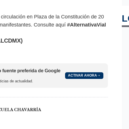
L
 circulación en Plaza de la Constitución de 20
manifestantes. Consulte aquí
#AlternativaVial
ALCDMX)
fuente preferida de Google
ACTIVAR AHORA
icias de actualidad.
ZUELA CHAVARRÍA