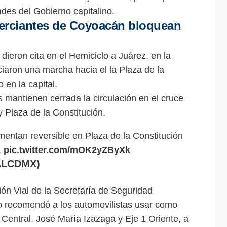
ades del Gobierno capitalino.
rciantes de Coyoacán bloquean
ieron cita en el Hemiciclo a Juárez, en la
iaron una marcha hacia el la Plaza de la
 en la capital.
mantienen cerrada la circulación en el cruce
 Plaza de la Constitución.
entan reversible en Plaza de la Constitución
.
pic.twitter.com/mOK2yZByXk
ALCDMX)
ión Vial de la Secretaría de Seguridad
 recomendó a los automovilistas usar como
e Central, José María Izazaga y Eje 1 Oriente, a