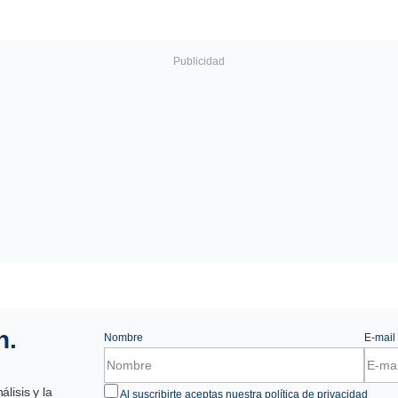
n.
Nombre
E-mail
lisis y la
Al suscribirte aceptas nuestra
política de privacidad