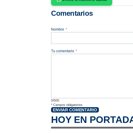
Comentarios
Nombre
*
Tu comentario
*
0/500
*
Campos obligatorios
ENVIAR COMENTARIO
HOY EN PORTAD