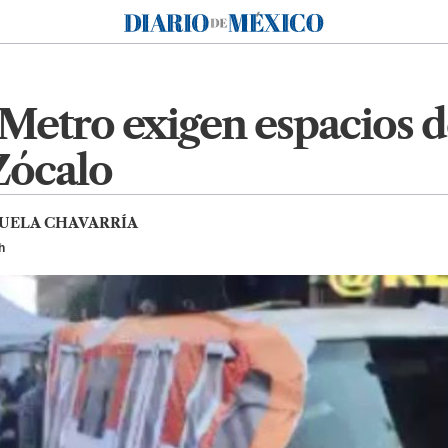
Diario de México
Metro exigen espacios d
 Zócalo
UELA CHAVARRÍA
h