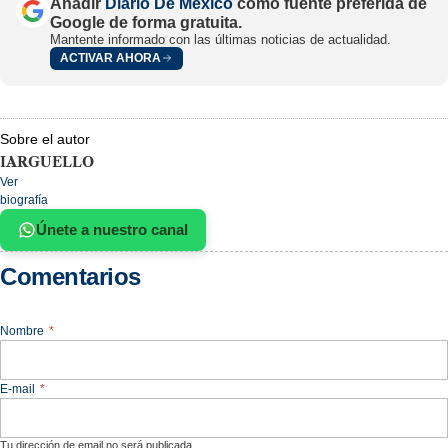
Añadir
Diario De México
como fuente preferida de
Google de forma gratuita.
Mantente informado con las últimas noticias de actualidad.
ACTIVAR AHORA
Sobre el autor
IARGUELLO
Ver
biografía
Únete a nuestro canal
Comentarios
Nombre
*
E-mail
*
Tu dirección de email no será publicada.