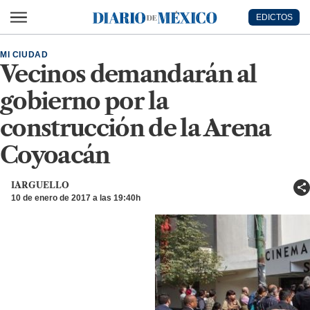
Ir al contenido principal
EDICTOS
Diario de México
MI CIUDAD
Vecinos demandarán al
gobierno por la
construcción de la Arena
Coyoacán
IARGUELLO
10 de enero de 2017 a las 19:40h