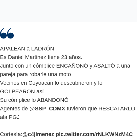
APALEAN a LADRÓN
Es Daniel Martinez tiene 23 años.
Junto con un cómplice ENCAÑONÓ y ASALTÓ a una
pareja para robarle una moto
Vecinos en Coyoacán lo descubrieron y lo
GOLPEARON así.
Su cómplice lo ABANDONÓ
Agentes de
@SSP_CDMX
tuvieron que RESCATARLO
ala PGJ
Cortesía:
@c4jimenez
pic.twitter.com/rNLKWNzM4C