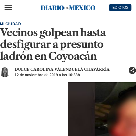
Ir al contenido principal
EDICTOS
Diario de México
MI CIUDAD
Vecinos golpean hasta
desfigurar a presunto
ladrón en Coyoacán
DULCE CAROLINA VALENZUELA CHAVARRÍA
12 de noviembre de 2019 a las 10:38h