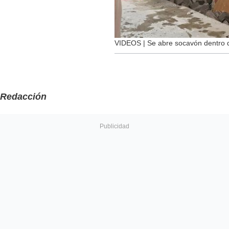
VIDEOS | Se abre socavón dentro d
Redacción