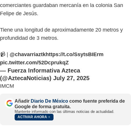
comerciantes guardaban mercanía en la colonia San
Felipe de Jesús.
Tiene una longitud de aproximadamente 20 metros y
profundidad de 3 metros.
📹 |
@chavarriaztk
https://t.co/SsytsBIErm
pic.twitter.com/52DcprukqZ
— Fuerza Informativa Azteca
(@AztecaNoticias)
July 27, 2025
IMCM
Añadir
Diario De México
como fuente preferida de
Google de forma gratuita.
Mantente informado con las últimas noticias de actualidad.
ACTIVAR AHORA