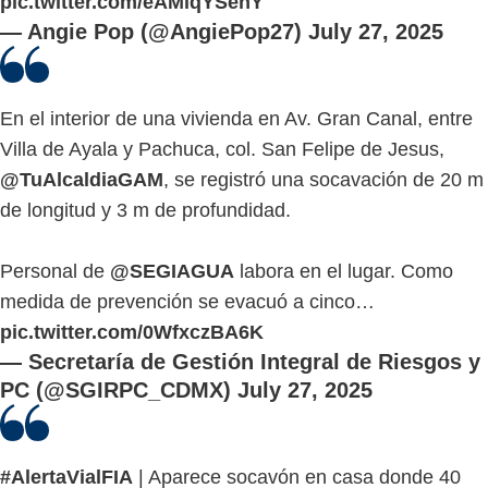
pic.twitter.com/eAMlqYSehY
— Angie Pop (@AngiePop27)
July 27, 2025
En el interior de una vivienda en Av. Gran Canal, entre
Villa de Ayala y Pachuca, col. San Felipe de Jesus,
@TuAlcaldiaGAM
, se registró una socavación de 20 m
de longitud y 3 m de profundidad.
Personal de
@SEGIAGUA
labora en el lugar. Como
medida de prevención se evacuó a cinco…
pic.twitter.com/0WfxczBA6K
— Secretaría de Gestión Integral de Riesgos y
PC (@SGIRPC_CDMX)
July 27, 2025
#AlertaVialFIA
| Aparece socavón en casa donde 40