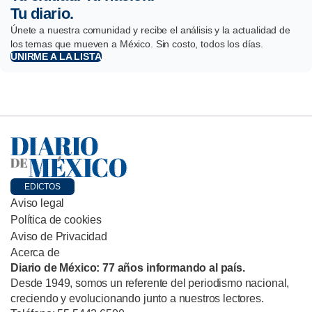
Tu diario.
Únete a nuestra comunidad y recibe el análisis y la actualidad de
los temas que mueven a México. Sin costo, todos los días.
UNIRME A LA LISTA
EDICTOS
Aviso legal
Política de cookies
Aviso de Privacidad
Acerca de
Diario de México: 77 años informando al país.
Desde 1949, somos un referente del periodismo nacional,
creciendo y evolucionando junto a nuestros lectores.