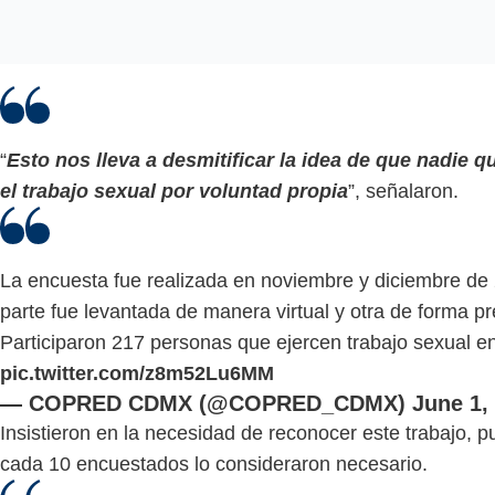
“
Esto nos lleva a desmitificar la idea de que nadie qu
el trabajo sexual por voluntad propia
”, señalaron.
La encuesta fue realizada en noviembre y diciembre de
parte fue levantada de manera virtual y otra de forma pr
Participaron 217 personas que ejercen trabajo sexual 
pic.twitter.com/z8m52Lu6MM
— COPRED CDMX (@COPRED_CDMX)
June 1,
Insistieron en la necesidad de reconocer este trabajo, 
cada 10 encuestados lo consideraron necesario.