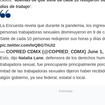
días de trabajo
”.
La Encuesta revela que durante la pandemia, los ingres
personas trabajadoras sexuales disminuyeron en 9 de 
Siete de cada 10 personas redujeron sus horas y días de
pic.twitter.com/leQBGTHJi2
— COPRED CDMX (@COPRED_CDMX)
June 1,
Esto, dijo
Natalia Lane
, defensora de los derechos hu
trabajadora sexual, fue preocupante principalmente porq
mitad de las trabajadoras sexuales dijeron haber recibi
algún gobierno, ya sea federal, estatal o local.