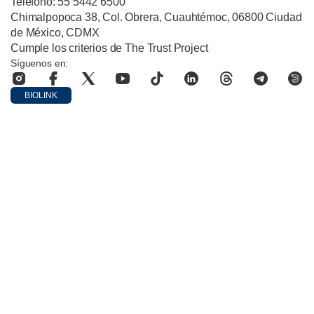
Teléfono: 55 5442 6500
Chimalpopoca 38, Col. Obrera, Cuauhtémoc, 06800 Ciudad
de México, CDMX
Cumple los criterios de The Trust Project
Síguenos en:
BIOLINK