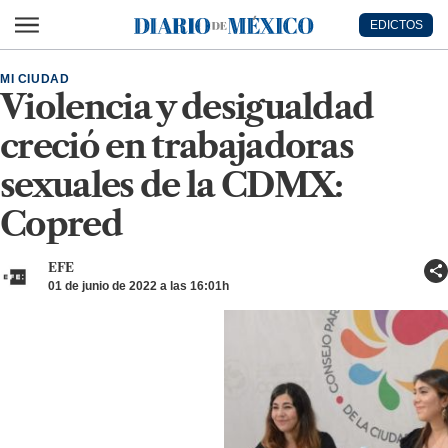
Ir al contenido principal
EDICTOS
Diario de México
MI CIUDAD
Violencia y desigualdad
creció en trabajadoras
sexuales de la CDMX:
Copred
EFE
01 de junio de 2022 a las 16:01h