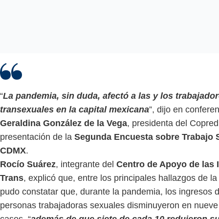
“
La pandemia, sin duda, afectó a las y los trabajado
transexuales en la capital mexicana
”, dijo en confere
Geraldina González de la Vega
, presidenta del Copred
presentación de la
Segunda Encuesta sobre Trabajo S
CDMX
.
Rocío Suárez
, integrante del
Centro de Apoyo de las 
Trans
, explicó que, entre los principales hallazgos de l
pudo constatar que, durante la pandemia, los ingresos d
personas trabajadoras sexuales disminuyeron en nueve
casos, “
además de que siete de cada 10 redujeron s