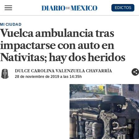
Ir al contenido principal
EDICTOS
Diario de México
MI CIUDAD
Vuelca ambulancia tras
impactarse con auto en
Nativitas; hay dos heridos
DULCE CAROLINA VALENZUELA CHAVARRÍA
28 de noviembre de 2019 a las 14:35h