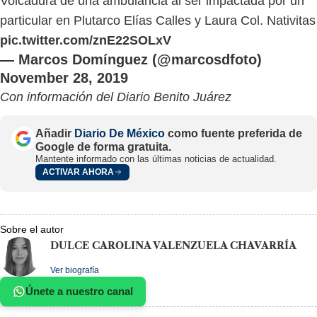
Volcadura de una ambulancia al ser impactada por un
particular en Plutarco Elías Calles y Laura Col. Nativitas
pic.twitter.com/znE22SOLxV
— Marcos Domínguez (@marcosdfoto)
November 28, 2019
Con información del Diario Benito Juárez
Añadir
Diario De México
como fuente preferida de
Google de forma gratuita.
Mantente informado con las últimas noticias de actualidad.
ACTIVAR AHORA
Sobre el autor
DULCE CAROLINA VALENZUELA CHAVARRÍA
Ver biografía
Únete a nuestro canal