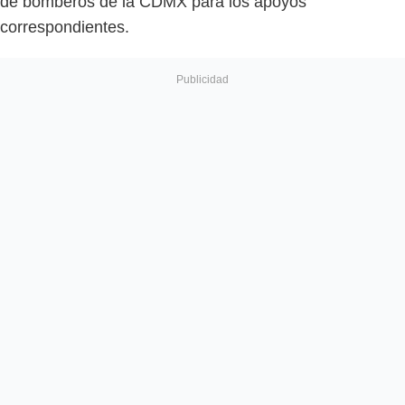
de bomberos de la CDMX para los apoyos
correspondientes.