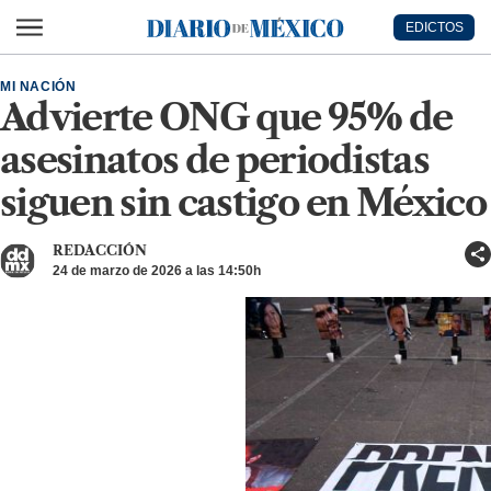
Ir al contenido principal
EDICTOS
Diario de México
MI NACIÓN
Advierte ONG que 95% de
asesinatos de periodistas
siguen sin castigo en México
REDACCIÓN
24 de marzo de 2026 a las 14:50h