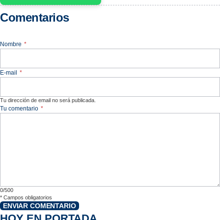
Comentarios
Nombre
*
E-mail
*
Tu dirección de email no será publicada.
Tu comentario
*
0/500
*
Campos obligatorios
ENVIAR COMENTARIO
HOY EN PORTADA