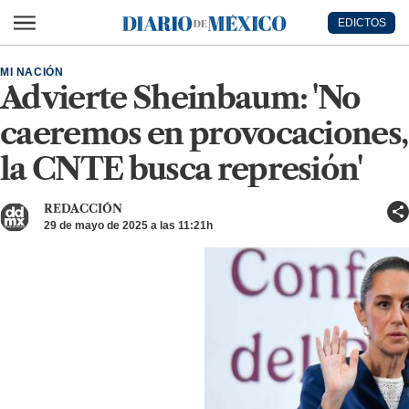
Ir al contenido principal
EDICTOS
Diario de México
MI NACIÓN
Advierte Sheinbaum: 'No
caeremos en provocaciones,
la CNTE busca represión'
REDACCIÓN
29 de mayo de 2025 a las 11:21h