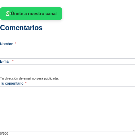
Únete a nuestro canal
Comentarios
Nombre
*
E-mail
*
Tu dirección de email no será publicada.
Tu comentario
*
0/500