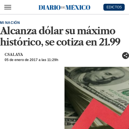
Ir al contenido principal
EDICTOS
Diario de México
MI NACIÓN
Alcanza dólar su máximo
histórico, se cotiza en 21.99
CSALAYA
05 de enero de 2017 a las 11:29h