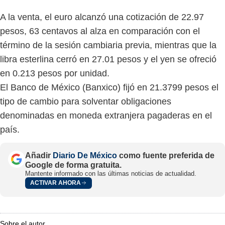
A la venta, el euro alcanzó una cotización de 22.97
pesos, 63 centavos al alza en comparación con el
término de la sesión cambiaria previa, mientras que la
libra esterlina cerró en 27.01 pesos y el yen se ofreció
en 0.213 pesos por unidad.
El Banco de México (Banxico) fijó en 21.3799 pesos el
tipo de cambio para solventar obligaciones
denominadas en moneda extranjera pagaderas en el
país.
Añadir
Diario De México
como fuente preferida de
Google de forma gratuita.
Mantente informado con las últimas noticias de actualidad.
ACTIVAR AHORA
Sobre el autor