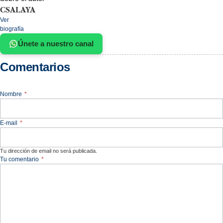
CSALAYA
Ver
biografía
Únete a nuestro canal
Comentarios
Nombre
*
E-mail
*
Tu dirección de email no será publicada.
Tu comentario
*