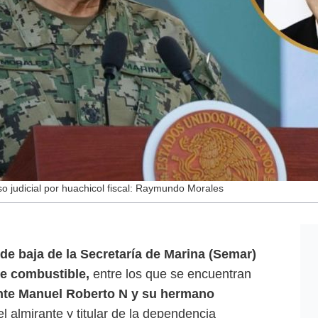
 judicial por huachicol fiscal: Raymundo Morales
e baja de la Secretaría de Marina (Semar)
de combustible,
entre los que se encuentran
nte Manuel Roberto N y su hermano
el almirante y titular de la dependencia