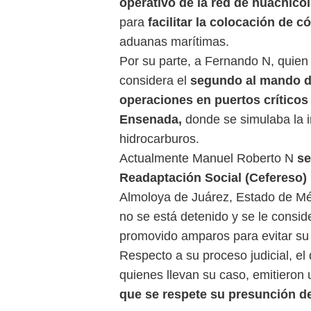
operativo de la red de huachicol 
para
facilitar la colocación de c
aduanas marítimas.
Por su parte, a Fernando N, quien
considera el
segundo al mando de
operaciones en puertos críticos
Ensenada,
donde se simulaba la i
hidrocarburos.
Actualmente Manuel Roberto N
se
Readaptación Social (Cefereso)
Almoloya de Juárez, Estado de Mé
no se está detenido y se le consi
promovido amparos para evitar su
Respecto a su proceso judicial, e
quienes llevan su caso, emitieron
que se respete su presunción d