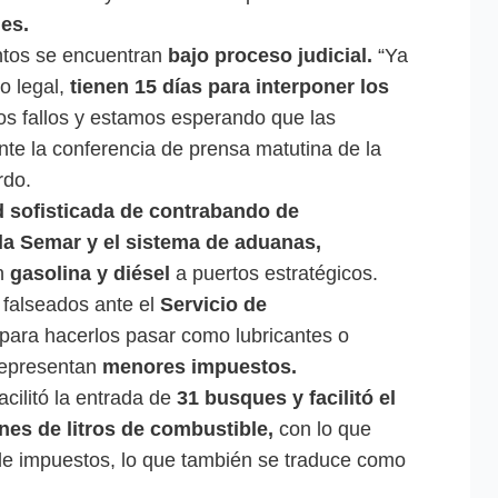
les.
tos se encuentran
bajo proceso judicial.
“Ya
o legal,
tienen 15 días para interponer los
os fallos y estamos esperando que las
nte la conferencia de prensa matutina de la
rdo.
d sofisticada de contrabando de
la Semar y el sistema de aduanas,
on
gasolina y diésel
a puertos estratégicos.
 falseados ante el
Servicio de
para hacerlos pasar como lubricantes o
representan
menores impuestos.
acilitó la entrada de
31 busques y facilitó el
nes de litros de combustible,
con lo que
 de impuestos, lo que también se traduce como