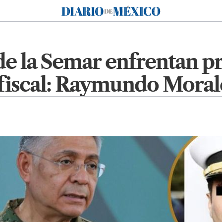
Diario de México
e la Semar enfrentan pr
 fiscal: Raymundo Moral