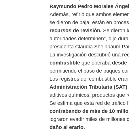
Raymundo Pedro Morales Ánge
Además, refirió que ambos elemen
se dieron de baja, están en proces
recursos de revisión.
Se dieron l
autoridades determinen”, dijo dura
presidenta Claudia Sheinbaum Pa
La investigación descubrió una
re
combustible
que operaba
desde 
permitiendo el paso de buques c
Los registros del combustible eran
Administración Tributaria (SAT)
aditivos químicos, productos que 
Se estima que esta red de tráfico f
contrabando de más de 10 millo
lograron evadir miles de millones
daño al erario.