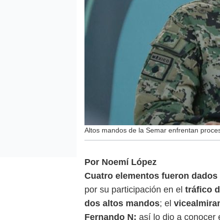
Altos mandos de la Semar enfrentan proceso
Por Noemí López
Cuatro elementos fueron dados d
por su participación en el
tráfico 
dos altos mandos
; el
vicealmira
Fernando N;
así lo dio a conocer 