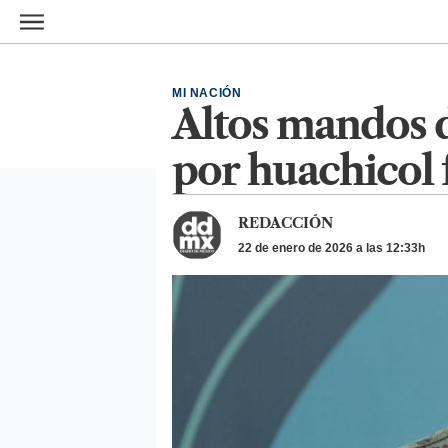
Ir al contenido principal
MI NACIÓN
Altos mandos d
por huachicol
REDACCIÓN
22 de enero de 2026 a las 12:33h