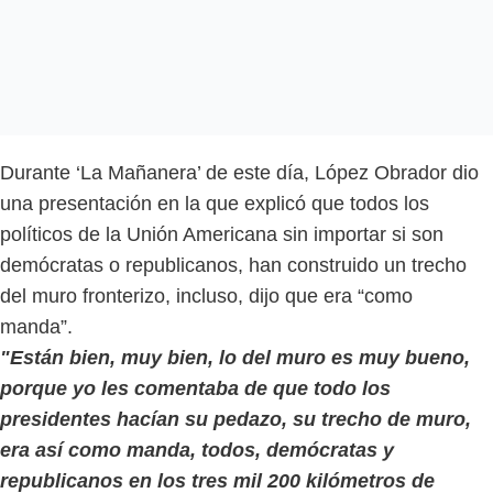
Durante ‘La Mañanera’ de este día, López Obrador dio
una presentación en la que explicó que todos los
políticos de la Unión Americana sin importar si son
demócratas o republicanos, han construido un trecho
del muro fronterizo, incluso, dijo que era “como
manda”.
"Están bien, muy bien, lo del muro es muy bueno,
porque yo les comentaba de que todo los
presidentes hacían su pedazo, su trecho de muro,
era así como manda, todos, demócratas y
republicanos en los tres mil 200 kilómetros de