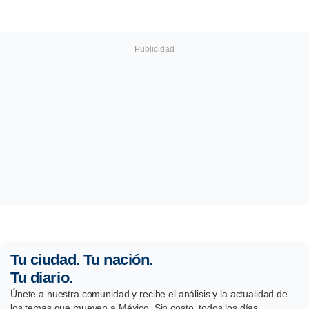
Tu ciudad. Tu nación.
Tu diario.
Únete a nuestra comunidad y recibe el análisis y la actualidad de
los temas que mueven a México. Sin costo, todos los días.