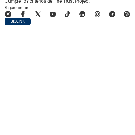
Cumple los criterios de The Trust Project
Síguenos en:
BIOLINK