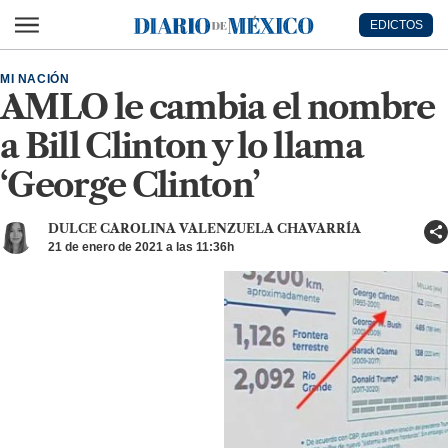
Ir al contenido principal
EDICTOS
Diario de México
MI NACIÓN
AMLO le cambia el nombre
a Bill Clinton y lo llama
‘George Clinton’
DULCE CAROLINA VALENZUELA CHAVARRÍA
21 de enero de 2021 a las 11:36h