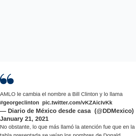
AMLO le cambia el nombre a Bill Clinton y lo llama
#georgeclinton
pic.twitter.com/vKZAicIvKk
— Diario de México desde casa (@DDMexico)
January 21, 2021
No obstante, lo que más llamó la atención fue que en la
tabla presentada se veían los nombres de Donald