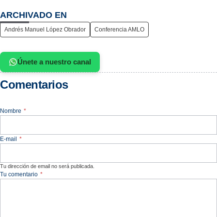
ARCHIVADO EN
Andrés Manuel López Obrador
Conferencia AMLO
Únete a nuestro canal
Comentarios
Nombre
*
E-mail
*
Tu dirección de email no será publicada.
Tu comentario
*