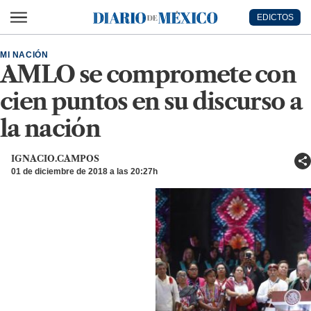
Ir al contenido principal
EDICTOS
Diario de México
MI NACIÓN
AMLO se compromete con
cien puntos en su discurso a
la nación
IGNACIO.CAMPOS
01 de diciembre de 2018 a las 20:27h