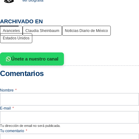
Ver biografía
ARCHIVADO EN
Aranceles
Claudia Sheinbaum
Noticias Diario de México
Estados Unidos
Únete a nuestro canal
Comentarios
Nombre
*
E-mail
*
Tu dirección de email no será publicada.
Tu comentario
*