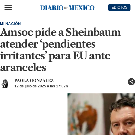
Ir al contenido principal
EDICTOS
Diario de México
MI NACIÓN
Amsoc pide a Sheinbaum
atender ‘pendientes
irritantes’ para EU ante
aranceles
PAOLA GONZÁLEZ
12 de julio de 2025 a las 17:02h