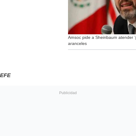
Amsoc pide a Sheinbaum atender ‘pe
aranceles
EFE