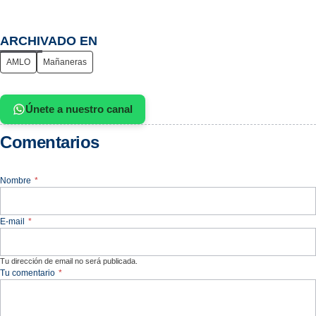
ARCHIVADO EN
AMLO
Mañaneras
Únete a nuestro canal
Comentarios
Nombre
*
E-mail
*
Tu dirección de email no será publicada.
Tu comentario
*