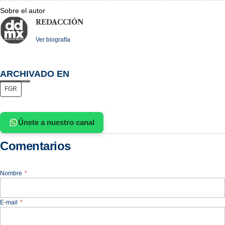
Sobre el autor
REDACCIÓN
Ver biografía
ARCHIVADO EN
FGR
Únete a nuestro canal
Comentarios
Nombre
*
E-mail
*