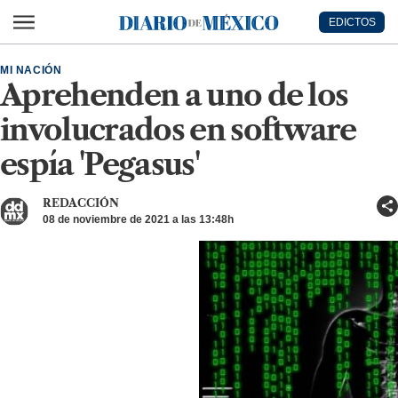
Ir al contenido principal
EDICTOS
Diario de México
MI NACIÓN
Aprehenden a uno de los
involucrados en software
espía 'Pegasus'
REDACCIÓN
08 de noviembre de 2021 a las 13:48h