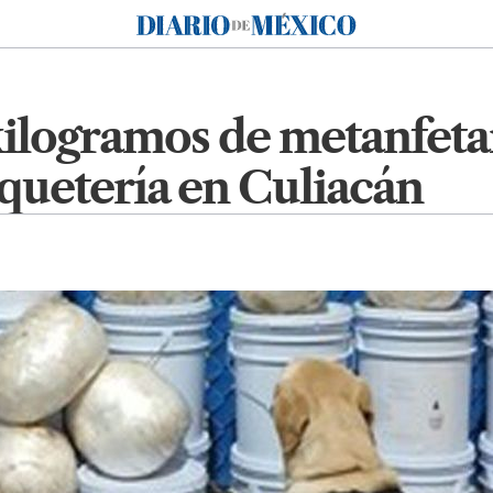
Diario de México
kilogramos de metanfet
quetería en Culiacán