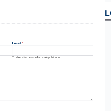
L
E-mail
*
Tu dirección de email no será publicada.