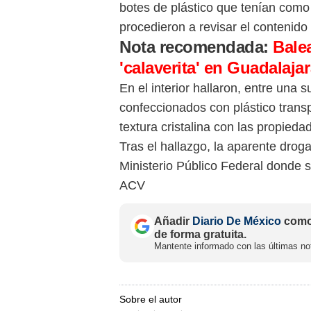
botes de plástico que tenían como
procedieron a revisar el contenido 
Nota recomendada:
Bale
'calaverita' en Guadalaja
En el interior hallaron, entre una 
confeccionados con plástico trans
textura cristalina con las propieda
Tras el hallazgo, la aparente drog
Ministerio Público Federal donde s
ACV
Añadir
Diario De México
como 
de forma gratuita.
Mantente informado con las últimas not
Sobre el autor