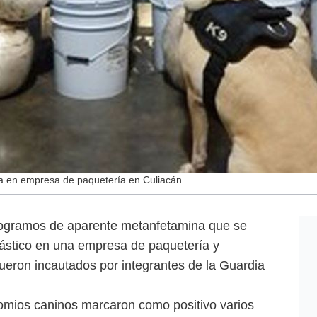
a en empresa de paquetería en Culiacán
ogramos de aparente metanfetamina que se
lástico en una empresa de paquetería y
fueron incautados por integrantes de la Guardia
omios caninos marcaron como positivo varios