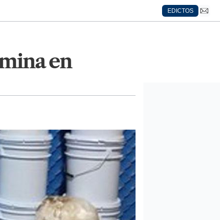
EDICTOS
amina en