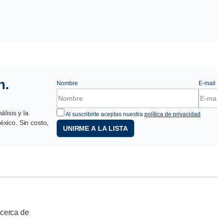
n.
Nombre
E-mail
lisis y la
Al suscribirte aceptas nuestra
política de privacidad
xico. Sin costo,
UNIRME A LA LISTA
cerca de