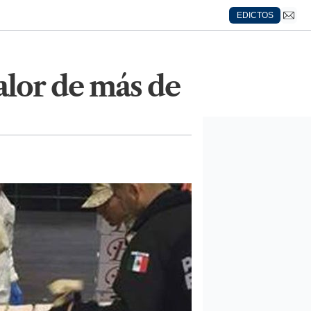
EDICTOS
alor de más de