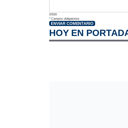
0/500
*
Campos obligatorios
ENVIAR COMENTARIO
HOY EN PORTAD