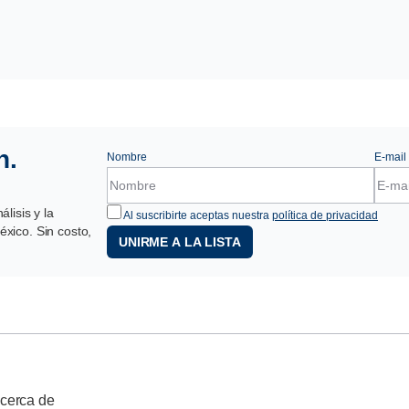
n.
Nombre
E-mail
lisis y la
Al suscribirte aceptas nuestra
política de privacidad
xico. Sin costo,
UNIRME A LA LISTA
cerca de