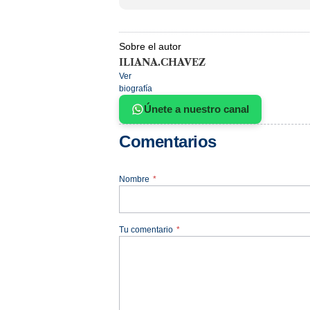
Sobre el autor
ILIANA.CHAVEZ
Ver
biografía
Únete a nuestro canal
Comentarios
Nombre
*
Tu comentario
*