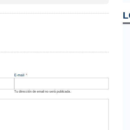
L
E-mail
*
Tu dirección de email no será publicada.