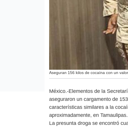
Aseguran 156 kilos de cocaína con un valo
México.-Elementos de la Secretar
aseguraron un cargamento de 153
características similares a la coc
aproximadamente, en Tamaulipas.
La presunta droga se encontró cua