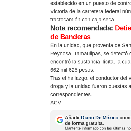
establecido en un puesto de cont
Victoria de la carretera federal n
tractocamión con caja seca.
Nota recomendada:
Detie
de Banderas
En la unidad, que provenía de San 
Reynosa, Tamaulipas, se detectó q
encontró la sustancia ilícita, la c
662 mil 625 pesos.
Tras el hallazgo, el conductor del
droga y la unidad fueron puestas a
correspondientes.
ACV
Añadir
Diario De México
como 
de forma gratuita.
Mantente informado con las últimas not