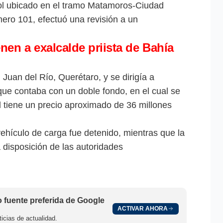
rol ubicado en el tramo Matamoros-Ciudad
úmero 101, efectuó una revisión a un
nen a exalcalde priista de Bahía
Juan del Río, Querétaro, y se dirigía a
ue contaba con un doble fondo, en el cual se
ual tiene un precio aproximado de 36 millones
 vehículo de carga fue detenido, mientras que la
 disposición de las autoridades
fuente preferida de Google
ACTIVAR AHORA
icias de actualidad.