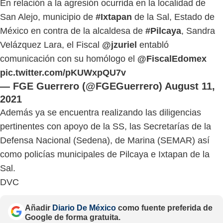
En relación a la agresión ocurrida en la localidad de
San Alejo, municipio de
#Ixtapan
de la Sal, Estado de
México en contra de la alcaldesa de
#Pilcaya
, Sandra
Velázquez Lara, el Fiscal
@jzuriel
entabló
comunicación con su homólogo el
@FiscalEdomex
pic.twitter.com/pKUWxpQU7v
— FGE Guerrero (@FGEGuerrero)
August 11,
2021
Además ya se encuentra realizando las diligencias
pertinentes con apoyo de la SS, las Secretarías de la
Defensa Nacional (Sedena), de Marina (SEMAR) así
como policías municipales de Pilcaya e Ixtapan de la
Sal.
DVC
Añadir
Diario De México
como fuente preferida de
Google de forma gratuita.