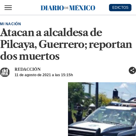
Ir al contenido principal
EDICTOS
Diario de México
MI NACIÓN
Atacan a alcaldesa de
Pilcaya, Guerrero; reportan
dos muertos
REDACCIÓN
11 de agosto de 2021 a las 15:15h